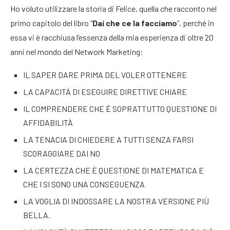
Ho voluto utilizzare la storia di Felice, quella che racconto nel
primo capitolo del libro “
Dai che ce la facciamo
”, perché in
essa vi è racchiusa l’essenza della mia esperienza di oltre 20
anni nel mondo del Network Marketing:
IL SAPER DARE PRIMA DEL VOLER OTTENERE
LA CAPACITÀ DI ESEGUIRE DIRETTIVE CHIARE
IL COMPRENDERE CHE È SOPRATTUTTO QUESTIONE DI
AFFIDABILITÀ
LA TENACIA DI CHIEDERE A TUTTI SENZA FARSI
SCORAGGIARE DAI NO
LA CERTEZZA CHE È QUESTIONE DI MATEMATICA E
CHE I SI SONO UNA CONSEGUENZA
LA VOGLIA DI INDOSSARE LA NOSTRA VERSIONE PIÙ
BELLA.