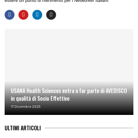
essere un punto di riferimento per i Networker Italiani.
USANA Health Sciences entra a far parte di AVEDISCO
in qualità di Socio Effettivo
17 Dicembre 2025
ULTIMI ARTICOLI