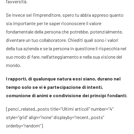
l’avversità.
Se invece sei l’imprenditore, spero tu abbia appreso quanto
sia importante per te saper riconoscere il valore
fondamentale della persona che potrebbe, potenzialmente,
diventare un tuo collaboratore. Chiediti quali sono i valori
della tua azienda e se la persona in questione li rispecchia nel
suo modo di fare, nell’atteggiamento e nella sua visione del
mondo.
I rapporti, di qualunque natura essi siano, durano nel
tempo solo se vi è partecipazione di intenti,
comunione di animi e condivisione dei principi fondanti.
[penci_related_posts title=”Ultimi articoli” number=”4″
style=”grid” align=”none” displayby=”recent_posts”
orderby=”random”]