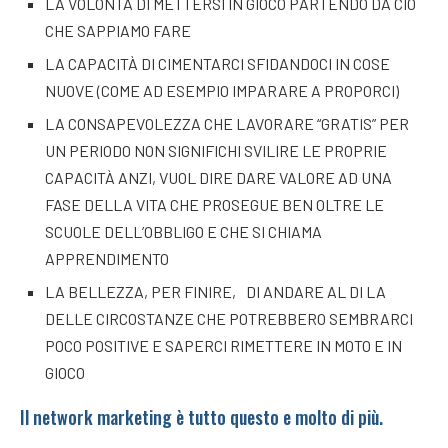
LA VOLONTÀ DI METTERSI IN GIOCO PARTENDO DA CIÒ
CHE SAPPIAMO FARE
LA CAPACITÀ DI CIMENTARCI SFIDANDOCI IN COSE
NUOVE (COME AD ESEMPIO IMPARARE A PROPORCI)
LA CONSAPEVOLEZZA CHE LAVORARE “GRATIS” PER
UN PERIODO NON SIGNIFICHI SVILIRE LE PROPRIE
CAPACITÀ ANZI, VUOL DIRE DARE VALORE AD UNA
FASE DELLA VITA CHE PROSEGUE BEN OLTRE LE
SCUOLE DELL’OBBLIGO E CHE SI CHIAMA
APPRENDIMENTO
LA BELLEZZA, PER FINIRE, DI ANDARE AL DI LA
DELLE CIRCOSTANZE CHE POTREBBERO SEMBRARCI
POCO POSITIVE E SAPERCI RIMETTERE IN MOTO E IN
GIOCO
Il network marketing è tutto questo e molto di più.