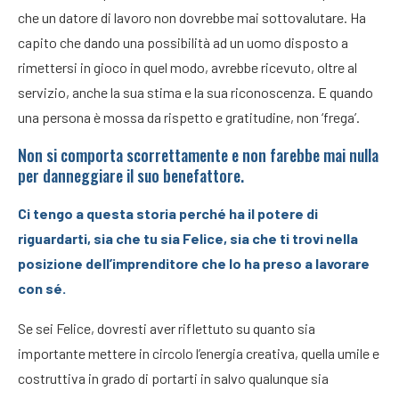
che un datore di lavoro non dovrebbe mai sottovalutare. Ha
capito che dando una possibilità ad un uomo disposto a
rimettersi in gioco in quel modo, avrebbe ricevuto, oltre al
servizio, anche la sua stima e la sua riconoscenza. E quando
una persona è mossa da rispetto e gratitudine, non ‘frega’.
Non si comporta scorrettamente e non farebbe mai nulla
per danneggiare il suo benefattore.
Ci tengo a questa storia perché ha il potere di
riguardarti, sia che tu sia Felice, sia che ti trovi nella
posizione dell’imprenditore che lo ha preso a lavorare
con sé.
Se sei Felice, dovresti aver riflettuto su quanto sia
importante mettere in circolo l’energia creativa, quella umile e
costruttiva in grado di portarti in salvo qualunque sia