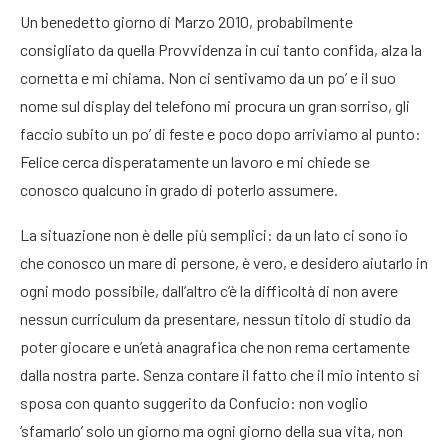
Un benedetto giorno di Marzo 2010, probabilmente
consigliato da quella Provvidenza in cui tanto confida, alza la
cornetta e mi chiama. Non ci sentivamo da un po’ e il suo
nome sul display del telefono mi procura un gran sorriso, gli
faccio subito un po’ di feste e poco dopo arriviamo al punto:
Felice cerca disperatamente un lavoro e mi chiede se
conosco qualcuno in grado di poterlo assumere.
La situazione non è delle più semplici: da un lato ci sono io
che conosco un mare di persone, è vero, e desidero aiutarlo in
ogni modo possibile, dall’altro c’è la difficoltà di non avere
nessun curriculum da presentare, nessun titolo di studio da
poter giocare e un’età anagrafica che non rema certamente
dalla nostra parte. Senza contare il fatto che il mio intento si
sposa con quanto suggerito da Confucio: non voglio
‘sfamarlo’ solo un giorno ma ogni giorno della sua vita, non