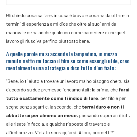
Gli chiedo cosa sa fare, in cosa è bravo e cosa ha da offrire in
termini di esperienza e mi dice che oltre ai suoi anni da
manovale ne ha anche qualcuno come cameriere e che quel
lavoro gli riusciva perfino piuttosto bene.
A quelle parole mi si accende la lampadina, in mezzo
minuto netto mi faccio il film su come essergli utile, creo
mentalmente una strategia e dico tutto d’un fiato:
“Bene, io ti aiuto a trovare un lavoro ma ho bisogno che tu sia
d’accordo su due premesse fondamentali: la prima, che
farai
tutto esattamente come ti indico di fare
, per filo e per
segno senza sgarri e, la seconda, che
terrai duro e non ti
abbatterai per almeno un mese
, passando sopra ai rifiuti,
alle risate in faccia, a qualche risposta di traverso e
all’imbarazzo. Vietato scoraggiarsi. Allora, prometti?”