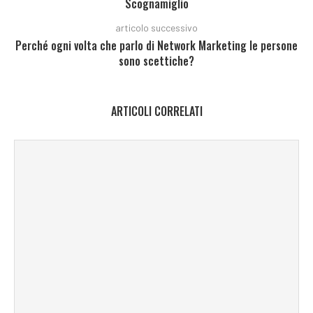
Scognamiglio
articolo successivo
Perché ogni volta che parlo di Network Marketing le persone
sono scettiche?
ARTICOLI CORRELATI