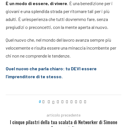
È un modo di essere, di vivere
. È una benedizione per i
giovani e una splendida strada per ritornare tali per i più
adulti. È un’esperienza che tutti dovremmo fare, senza
pregiudizi o preconcetti, con la mente aperta al nuovo.
Quel nuovo che, nel mondo del lavoro avanza sempre più
velocemente e risulta essere una minaccia incombente per
chi non ne comprende le tendenze.
Quel nuovo che parla chiaro: tu DEVI essere
l’imprenditore di te stesso.
0
articolo precedente
I cinque pilastri della tua scalata di Networker di Simone