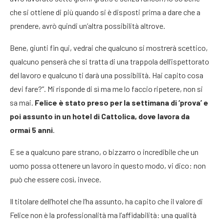
che si ottiene di più quando si è disposti prima a dare che a
prendere, avrò quindi un’altra possibilità altrove.
Bene, giunti fin qui, vedrai che qualcuno si mostrerà scettico,
qualcuno penserà che si tratta di una trappola dell’ispettorato
del lavoro e qualcuno ti darà una possibilità. Hai capito cosa
devi fare?”. Mi risponde di sì ma me lo faccio ripetere, non si
sa mai.
Felice è stato preso per la settimana di ‘prova’ e
poi assunto in un hotel di Cattolica, dove lavora da
ormai 5 anni
.
E se a qualcuno pare strano, o bizzarro o incredibile che un
uomo possa ottenere un lavoro in questo modo, vi dico: non
può che essere così, invece.
Il titolare dell’hotel che l’ha assunto, ha capito che il valore di
Felice non è la professionalità ma l’affidabilità: una qualità