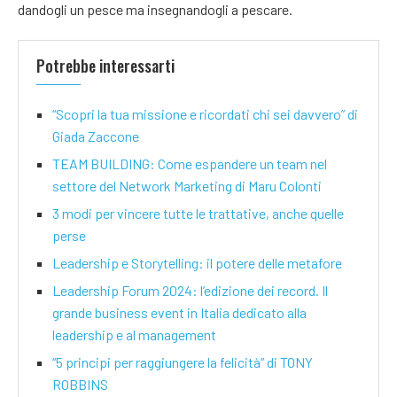
dandogli un pesce ma insegnandogli a pescare.
Potrebbe interessarti
“Scopri la tua missione e ricordati chi sei davvero” di
Giada Zaccone
TEAM BUILDING: Come espandere un team nel
settore del Network Marketing di Maru Colonti
3 modi per vincere tutte le trattative, anche quelle
perse
Leadership e Storytelling: il potere delle metafore
Leadership Forum 2024: l’edizione dei record. Il
grande business event in Italia dedicato alla
leadership e al management
“5 principi per raggiungere la felicità” di TONY
ROBBINS