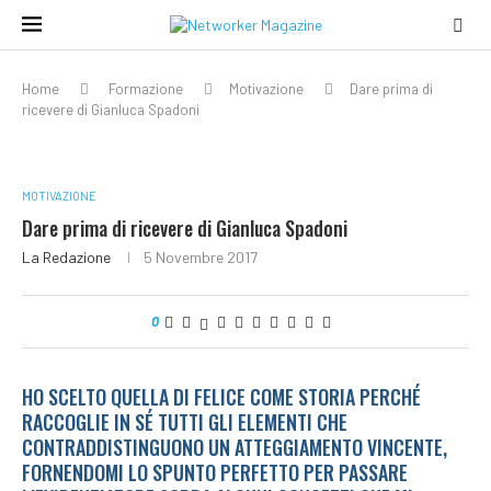
Home
Formazione
Motivazione
Dare prima di
ricevere di Gianluca Spadoni
MOTIVAZIONE
Dare prima di ricevere di Gianluca Spadoni
La Redazione
5 Novembre 2017
0
HO SCELTO QUELLA DI FELICE COME STORIA PERCHÉ
RACCOGLIE IN SÉ TUTTI GLI ELEMENTI CHE
CONTRADDISTINGUONO UN ATTEGGIAMENTO VINCENTE,
FORNENDOMI LO SPUNTO PERFETTO PER PASSARE