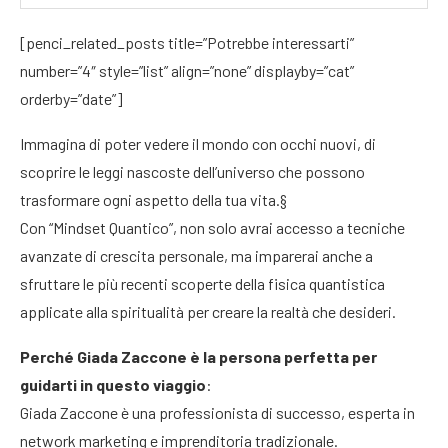
[penci_related_posts title=”Potrebbe interessarti”
number=”4″ style=”list” align=”none” displayby=”cat”
orderby=”date”]
Immagina di poter vedere il mondo con occhi nuovi, di
scoprire le leggi nascoste dell’universo che possono
trasformare ogni aspetto della tua vita.§
Con “Mindset Quantico”, non solo avrai accesso a tecniche
avanzate di crescita personale, ma imparerai anche a
sfruttare le più recenti scoperte della fisica quantistica
applicate alla spiritualità per creare la realtà che desideri.
Perché Giada Zaccone è la persona perfetta per
guidarti in questo viaggio
:
Giada Zaccone è una professionista di successo, esperta in
network marketing e imprenditoria tradizionale.