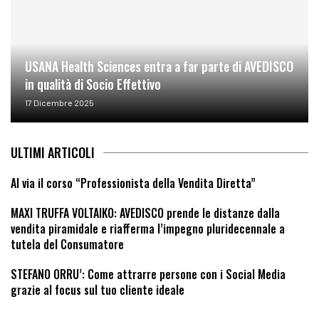
USANA Health Sciences entra a far parte di AVEDISCO
in qualità di Socio Effettivo
17 Dicembre 2025
ULTIMI ARTICOLI
Al via il corso “Professionista della Vendita Diretta”
MAXI TRUFFA VOLTAIKO: AVEDISCO prende le distanze dalla
vendita piramidale e riafferma l’impegno pluridecennale a
tutela del Consumatore
STEFANO ORRU’: Come attrarre persone con i Social Media
grazie al focus sul tuo cliente ideale