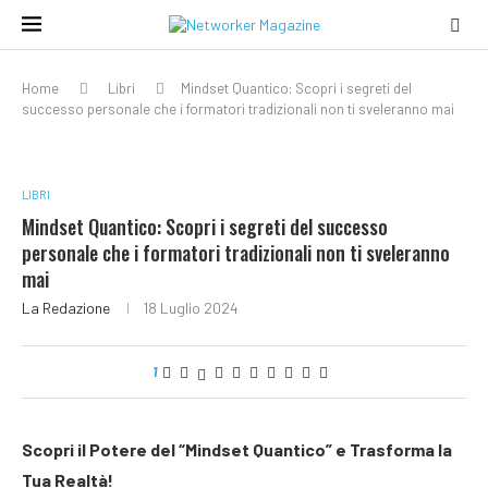
Home
Libri
Mindset Quantico: Scopri i segreti del
successo personale che i formatori tradizionali non ti sveleranno mai
LIBRI
Mindset Quantico: Scopri i segreti del successo
personale che i formatori tradizionali non ti sveleranno
mai
La Redazione
18 Luglio 2024
1
Scopri il Potere del “Mindset Quantico” e Trasforma la
Tua Realtà!