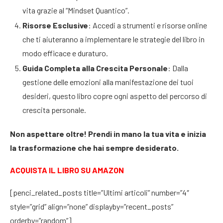
vita grazie al “Mindset Quantico”.
Risorse Esclusive
: Accedi a strumenti e risorse online
che ti aiuteranno a implementare le strategie del libro in
modo efficace e duraturo.
Guida Completa alla Crescita Personale
: Dalla
gestione delle emozioni alla manifestazione dei tuoi
desideri, questo libro copre ogni aspetto del percorso di
crescita personale.
Non aspettare oltre! Prendi in mano la tua vita e inizia
la trasformazione che hai sempre desiderato.
ACQUISTA IL LIBRO SU AMAZON
[penci_related_posts title=”Ultimi articoli” number=”4″
style=”grid” align=”none” displayby=”recent_posts”
orderby=”random”]