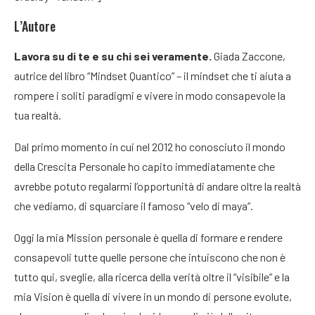
L’Autore
Lavora su di te e su chi sei veramente.
Giada Zaccone,
autrice del libro “Mindset Quantico” – il mindset che ti aiuta a
rompere i soliti paradigmi e vivere in modo consapevole la
tua realtà.
Dal primo momento in cui nel 2012 ho conosciuto il mondo
della Crescita Personale ho capito immediatamente che
avrebbe potuto regalarmi l’opportunità di andare oltre la realtà
che vediamo, di squarciare il famoso “velo di maya”.
Oggi la mia Mission personale è quella di formare e rendere
consapevoli tutte quelle persone che intuiscono che non è
tutto qui, sveglie, alla ricerca della verità oltre il “visibile” e la
mia Vision è quella di vivere in un mondo di persone evolute,