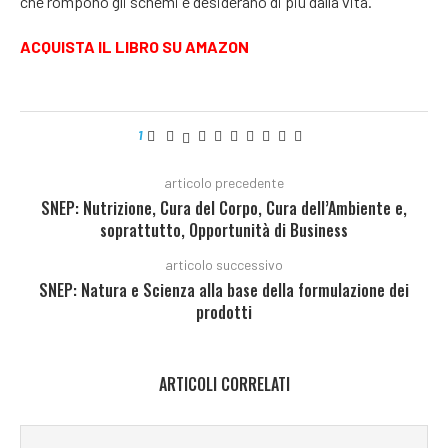
che rompono gli schemi e desiderano di più dalla vita.
ACQUISTA IL LIBRO SU AMAZON
1
articolo precedente
SNEP: Nutrizione, Cura del Corpo, Cura dell’Ambiente e,
soprattutto, Opportunità di Business
articolo successivo
SNEP: Natura e Scienza alla base della formulazione dei
prodotti
ARTICOLI CORRELATI