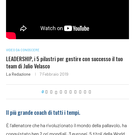
VIDEO DA CONOSCERE
LEADERSHIP, i 5 pilastri per gestire con successo il tuo
team di Julio Velasco
La Redazione
7 Febbraio 2019
0
Il più grande coach di tutti i tempi.
È l’allenatore che ha rivoluzionato il mondo della pallavolo, ha
conquistato ben 2 ori mondiali, 3 europei, 5 titoli della World