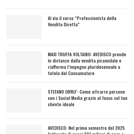
Al via il corso “Professionista della
Vendita Diretta”
MAXI TRUFFA VOLTAIKO: AVEDISCO prende
le distanze dalla vendita piramidale e
riafferma l’impegno pluridecennale a
tutela del Consumatore
STEFANO ORRU’: Come attrarre persone
con i Social Media grazie al focus sul tuo
cliente ideale
AVEDISCO: Nel primo semestre del 2025
fatturato di quasi 337 milioni di euro e