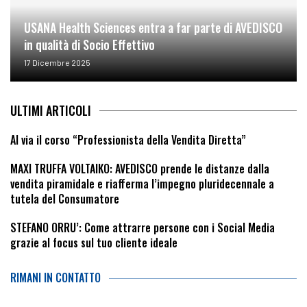
USANA Health Sciences entra a far parte di AVEDISCO
in qualità di Socio Effettivo
17 Dicembre 2025
ULTIMI ARTICOLI
Al via il corso “Professionista della Vendita Diretta”
MAXI TRUFFA VOLTAIKO: AVEDISCO prende le distanze dalla
vendita piramidale e riafferma l’impegno pluridecennale a
tutela del Consumatore
STEFANO ORRU’: Come attrarre persone con i Social Media
grazie al focus sul tuo cliente ideale
RIMANI IN CONTATTO