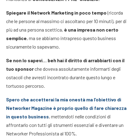
Spiegare il Network Marketing in poco tempo
(ricorda
che le persone al massimo ci ascoltano per 10 minuti), per di
più ad una persona scettica,
è una impresa non certo
semplice
, ma se abbiamo intrapreso questo business
sicuramente lo sapevamo.
Se non lo sapevi… beh hai il diritto di arrabbiarti con il
tuo sponsor
che doveva assolutamente informarti degli
ostacoli che avresti incontrato durante questo lungo e
tortuoso percorso.
Spero che accetterai la mia onestà ma l’obiettivo di
Networker Magazine è proprio quello di fare chiarezza
in questo business
, mettendoti nelle condizioni di
affrontarlo con tutti gli strumenti essenziali e diventare un
Networker Professionista al 100%.