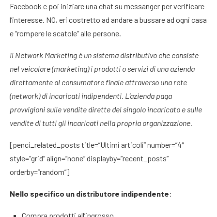
Facebook e poi iniziare una chat su messanger per verificare
l’interesse. NO, eri costretto ad andare a bussare ad ogni casa
e “rompere le scatole” alle persone.
Il Network Marketing è un sistema distributivo che consiste
nel veicolare (marketing) i prodotti o servizi di una azienda
direttamente al consumatore finale attraverso una rete
(network) di incaricati indipendenti. L’azienda paga
provvigioni sulle vendite dirette del singolo incaricato e sulle
vendite di tutti gli incaricati nella propria organizzazione.
[penci_related_posts title=”Ultimi articoli” number=”4″
style=”grid” align=”none” displayby=”recent_posts”
orderby=”random”]
Nello specifico un distributore indipendente
:
Compra prodotti all’ingrosso