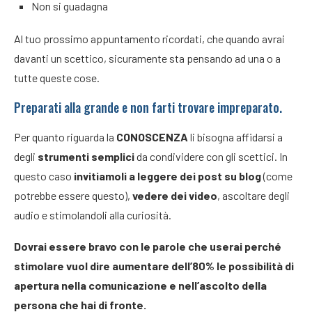
Non si guadagna
Al tuo prossimo appuntamento ricordati, che quando avrai
davanti un scettico, sicuramente sta pensando ad una o a
tutte queste cose.
Preparati alla grande e non farti trovare impreparato.
Per quanto riguarda la
CONOSCENZA
li bisogna affidarsi a
degli
strumenti semplici
da condividere con gli scettici. In
questo caso
invitiamoli a leggere dei post su blog
(come
potrebbe essere questo),
vedere dei video
, ascoltare degli
audio e stimolandoli alla curiosità.
Dovrai essere bravo con le parole che userai perché
stimolare vuol dire aumentare dell’80% le possibilità di
apertura nella comunicazione e nell’ascolto della
persona che hai di fronte.