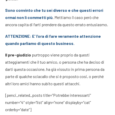
Sono convinto che tu sei diverso e che questi errori
ormai non li commetti più
. Mettiamo il caso però che
ancora capita di farti prendere da questo errato entusiasmo.
ATTENZIONE: E’ l’ora di fare veramente attenzione
quando parliamo di questo business.
Il pre-giudizio
purtroppo viene proprio da questi
atteggiamenti che il tuo amico, o persona che ha deciso di
darti questa occasione, ha già vissuto in prima persona da
parte di qualche sciacallo che si è proposto cosi, o perché
altri loro amici hanno subito questi attacchi.
[penci_related_posts title=”Potrebbe interessarti”
number=”4″ style=”list” align=”none” displayby=”cat”
orderby=”date”]