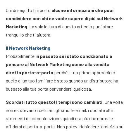
Qui di seguito ti riporto
alcune informazioni che puoi
condividere con chi ne vuole sapere di più sul Network
Marketing
. La sola lettura di questo articolo puoi stare
tranquillo che ti aiuterà.
Il Network Marketing
Probabilmente
in passato sei stato condizionato a
pensare al Network Marketing come alla vendita
diretta porta-a-porta
perché il tuo primo approccio o
quello di un tuo familiare è stato quando un distributore ha
bussato alla tua porta per venderti qualcosa.
Scordati tutto questo! I tempi sono cambiati.
Una volta
non esistevano i cellulari, gli sms, le email, i social e altri
strumenti di comunicazione, quindi era più che normale
affidarsi al porta-a-porta. Non potevi richiedere l’amicizia su