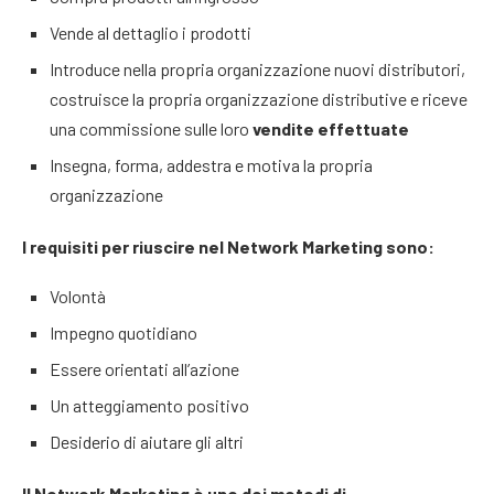
Vende al dettaglio i prodotti
Introduce nella propria organizzazione nuovi distributori,
costruisce la propria organizzazione distributive e riceve
una commissione sulle loro
vendite effettuate
Insegna, forma, addestra e motiva la propria
organizzazione
I requisiti per riuscire nel Network Marketing sono:
Volontà
Impegno quotidiano
Essere orientati all’azione
Un atteggiamento positivo
Desiderio di aiutare gli altri
Il Network Marketing è uno dei metodi di