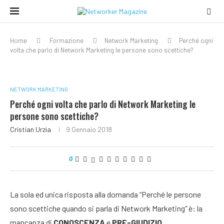
Home
Formazione
Network Marketing
Perché ogni
volta che parlo di Network Marketing le persone sono scettiche?
NETWORK MARKETING
Perché ogni volta che parlo di Network Marketing le
persone sono scettiche?
Cristian Urzia
9 Gennaio 2018
0
La sola ed unica risposta alla domanda “Perché le persone
sono scettiche quando si parla di Network Marketing” è: la
mancanza di
CONOSCENZA
e
PRE-GIUDIZIO.