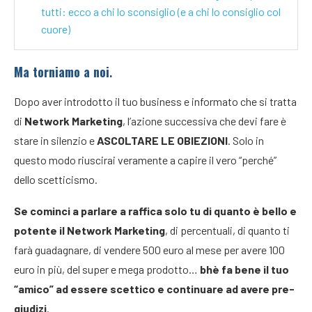
tutti: ecco a chi lo sconsiglio (e a chi lo consiglio col
cuore)
Ma torniamo a noi
.
Dopo aver introdotto il tuo business e informato che si tratta
di
Network Marketing
, l’azione successiva che devi fare è
stare in silenzio e
ASCOLTARE LE OBIEZIONI
. Solo in
questo modo riuscirai veramente a capire il vero “perché”
dello scetticismo.
Se cominci a parlare a raffica solo tu di quanto è bello e
potente il Network Marketing
, di percentuali, di quanto ti
farà guadagnare, di vendere 500 euro al mese per avere 100
euro in più, del super e mega prodotto…
bhè fa bene il tuo
“amico” ad essere scettico e continuare ad avere pre-
giudizi
.