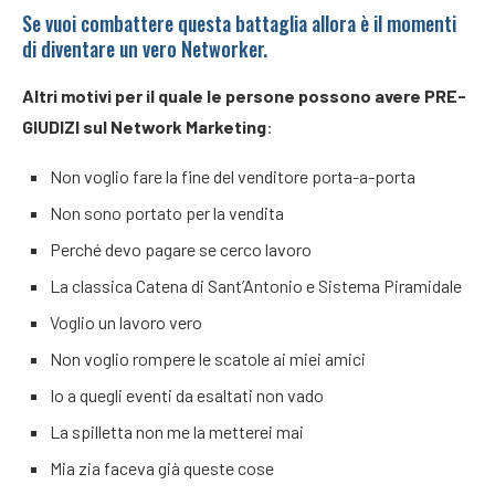
Se vuoi combattere questa battaglia allora è il momenti
di diventare un vero Networker.
Altri motivi per il quale le persone possono avere PRE-
GIUDIZI sul Network Marketing
:
Non voglio fare la fine del venditore porta-a-porta
Non sono portato per la vendita
Perché devo pagare se cerco lavoro
La classica Catena di Sant’Antonio e Sistema Piramidale
Voglio un lavoro vero
Non voglio rompere le scatole ai miei amici
Io a quegli eventi da esaltati non vado
La spilletta non me la metterei mai
Mia zia faceva già queste cose