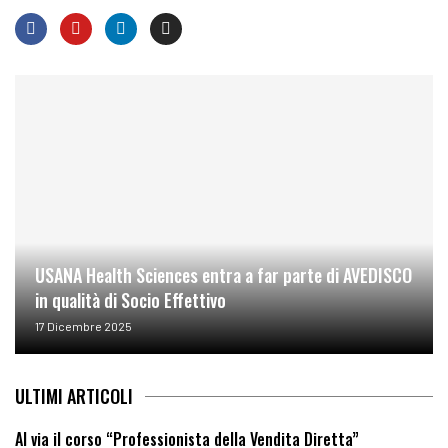
USANA Health Sciences entra a far parte di AVEDISCO
in qualità di Socio Effettivo
17 Dicembre 2025
ULTIMI ARTICOLI
Al via il corso “Professionista della Vendita Diretta”