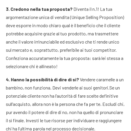
3. Credono nella tua proposta?
Diventa il n.1! La tua
argomentazione unica di vendita (Unique Selling Proposition)
deve esporre in modo chiaro qual è il beneficio che il cliente
potrebbe acquisire grazie al tuo prodotto, ma trasmettere
anche il valore irrinunciabile ed esclusivo che ti rende unico
sul mercato e, soprattutto, preferibile ai tuoi competitor.
Confeziona accuratamente la tua proposta: sarà lei stessa a
selezionare chi è allineato!
4. Hanno la possibilità di dire di sì?
Vendere caramelle a un
bambino, non funziona. Devi venderle ai suoi genitori.Se un
potenziale cliente non ha l’autorità di fare scelte definitive
sull’acquisto, allora non è la persona che fa per te. Escludi chi,
pur avendo il potere di dire di no, non ha quello di pronunciare
il sì finale. Investi le tue risorse per individuare e raggiungere
chi ha l’ultima parola nel processo decisionale.