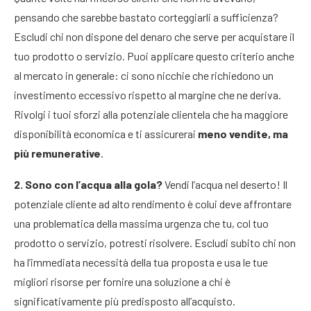
pensando che sarebbe bastato corteggiarli a sufficienza?
Escludi chi non dispone del denaro che serve per acquistare il
tuo prodotto o servizio. Puoi applicare questo criterio anche
al mercato in generale: ci sono nicchie che richiedono un
investimento eccessivo rispetto al margine che ne deriva.
Rivolgi i tuoi sforzi alla potenziale clientela che ha maggiore
disponibilità economica e ti assicurerai
meno vendite, ma
più remunerative
.
2. Sono con l’acqua alla gola?
Vendi l’acqua nel deserto! Il
potenziale cliente ad alto rendimento è colui deve affrontare
una problematica della massima urgenza che tu, col tuo
prodotto o servizio, potresti risolvere. Escludi subito chi non
ha l’immediata necessità della tua proposta e usa le tue
migliori risorse per fornire una soluzione a chi è
significativamente più predisposto all’acquisto.