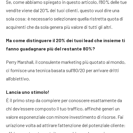
Se, come abbiamo spiegato in questo articolo, l’80% delle tue
vendite viene dal 20% dei tuoi clienti, questo vuol dire una
sola cosa: è necessario selezionare quella ristretta quota di
acquirenti che da sola genera più valore di tutti gli altri.
Ma come distinguere il 20% dei tuoi lead che insieme ti
fanno guadagnare più del restante 80%?
Perry Marshall, il consulente marketing più quotato al mondo,
ci fornisce una tecnica basata sull’80/20 per arrivare dritti
all’obiettivo.
Lancia uno stimolo!
È il primo step da compiere per conoscere esattamente da
chi dev’essere composto il tuo traffico, affinché generi un
valore esponenziale con minore investimento di risorse. Fai
un’azione volta ad attirare l’attenzione del potenziale cliente: