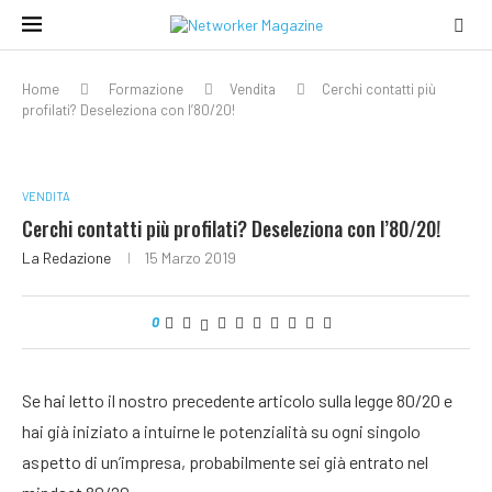
Home
Formazione
Vendita
Cerchi contatti più
profilati? Deseleziona con l’80/20!
VENDITA
Cerchi contatti più profilati? Deseleziona con l’80/20!
La Redazione
15 Marzo 2019
0
Se hai letto il nostro precedente articolo sulla legge 80/20 e
hai già iniziato a intuirne le potenzialità su ogni singolo
aspetto di un’impresa, probabilmente sei già entrato nel