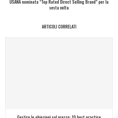
USANA nominata “Top Rated Direct Selling Brand” per la
sesta volta
ARTICOLI CORRELATI
Gestire le obiezioni sul prezzo: 10 best practice