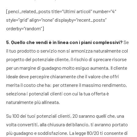
[penci_related_posts title=”Ultimi articoli” number=”4″
style=”grid” align=”none” displayby=”recent_posts”
orderby=”random”]
5. Quello che vendi è in linea con i piani complessivi?
Se
il tuo prodotto o servizio non si armonizza naturalmente col
progetto del potenziale cliente, il rischio di sprecare risorse
per un margine di guadagno molto esiguo aumenta. Il cliente
ideale deve percepire chiaramente che il valore che offri
merita il costo che ha: per ottenere il massimo rendimento,
seleziona i potenziali clienti con cui la tua offerta è
naturalmente più allineata.
Su 100 dei tuoi potenziali clienti, 20 saranno quelli che, una
volta convertiti, alla chiusura del bilancio, ti avranno portato
più guadagno e soddisfazione. La legge 80/20 ti consente di