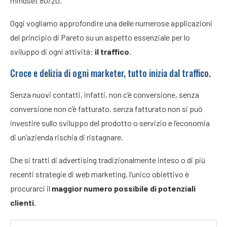
mindset 80/20.
Oggi vogliamo approfondire una delle numerose applicazioni
del principio di Pareto su un aspetto essenziale per lo
sviluppo di ogni attività:
il traffico
.
Croce e delizia di ogni marketer, tutto inizia dal traffico.
Senza nuovi contatti, infatti, non c’è conversione, senza
conversione non c’è fatturato, senza fatturato non si può
investire sullo sviluppo del prodotto o servizio e l’economia
di un’azienda rischia di ristagnare.
Che si tratti di advertising tradizionalmente inteso o di più
recenti strategie di web marketing, l’unico obiettivo è
procurarci il
maggior numero possibile di potenziali
clienti
.