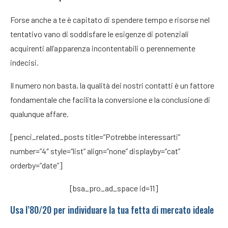
Forse anche a te è capitato di spendere tempo e risorse nel
tentativo vano di soddisfare le esigenze di potenziali
acquirenti all’apparenza incontentabili o perennemente
indecisi.
Il numero non basta, la qualità dei nostri contatti è un fattore
fondamentale che facilita la conversione e la conclusione di
qualunque affare.
[penci_related_posts title=”Potrebbe interessarti”
number=”4″ style=”list” align=”none” displayby=”cat”
orderby=”date”]
[bsa_pro_ad_space id=11]
Usa l’80/20 per individuare la tua fetta di mercato ideale