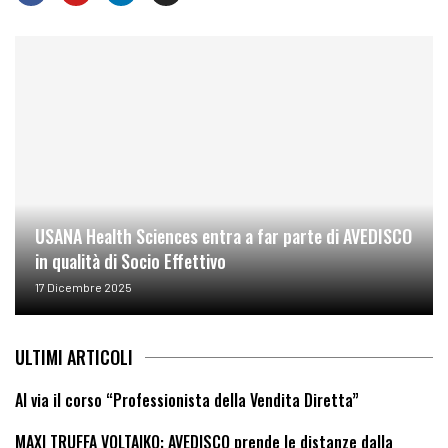
USANA Health Sciences entra a far parte di AVEDISCO
in qualità di Socio Effettivo
17 Dicembre 2025
ULTIMI ARTICOLI
Al via il corso “Professionista della Vendita Diretta”
MAXI TRUFFA VOLTAIKO: AVEDISCO prende le distanze dalla