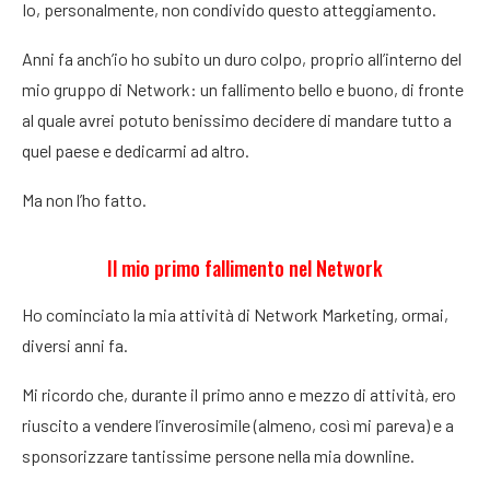
Io, personalmente, non condivido questo atteggiamento.
Anni fa anch’io ho subito un duro colpo, proprio all’interno del
mio gruppo di Network: un fallimento bello e buono, di fronte
al quale avrei potuto benissimo decidere di mandare tutto a
quel paese e dedicarmi ad altro.
Ma non l’ho fatto.
Il mio primo fallimento nel Network
Ho cominciato la mia attività di Network Marketing, ormai,
diversi anni fa.
Mi ricordo che, durante il primo anno e mezzo di attività, ero
riuscito a vendere l’inverosimile (almeno, così mi pareva) e a
sponsorizzare tantissime persone nella mia downline.