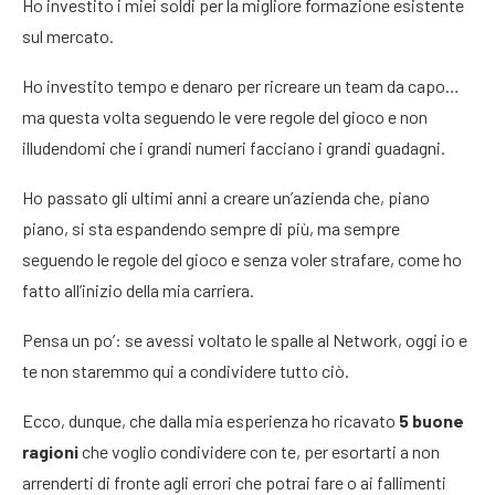
Ho investito i miei soldi per la migliore formazione esistente
sul mercato.
Ho investito tempo e denaro per ricreare un team da capo…
ma questa volta seguendo le vere regole del gioco e non
illudendomi che i grandi numeri facciano i grandi guadagni.
Ho passato gli ultimi anni a creare un’azienda che, piano
piano, si sta espandendo sempre di più, ma sempre
seguendo le regole del gioco e senza voler strafare, come ho
fatto all’inizio della mia carriera.
Pensa un po’: se avessi voltato le spalle al Network, oggi io e
te non staremmo qui a condividere tutto ciò.
Ecco, dunque, che dalla mia esperienza ho ricavato
5 buone
ragioni
che voglio condividere con te, per esortarti a non
arrenderti di fronte agli errori che potrai fare o ai fallimenti