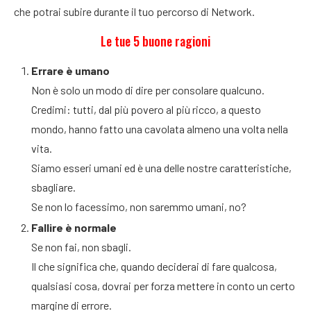
che potrai subire durante il tuo percorso di Network.
Le tue 5 buone ragioni
Errare è umano
Non è solo un modo di dire per consolare qualcuno.
Credimi: tutti, dal più povero al più ricco, a questo
mondo, hanno fatto una cavolata almeno una volta nella
vita.
Siamo esseri umani ed è una delle nostre caratteristiche,
sbagliare.
Se non lo facessimo, non saremmo umani, no?
Fallire è normale
Se non fai, non sbagli.
Il che significa che, quando deciderai di fare qualcosa,
qualsiasi cosa, dovrai per forza mettere in conto un certo
margine di errore.