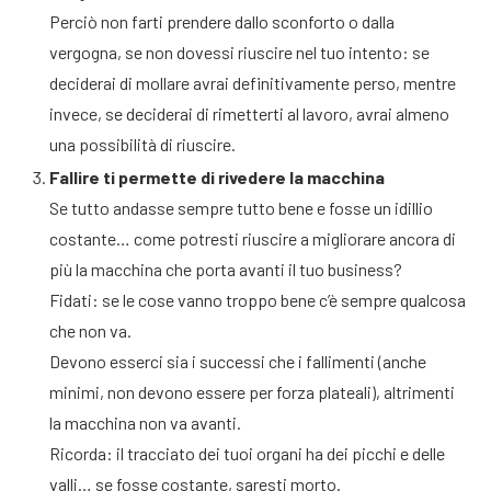
Perciò non farti prendere dallo sconforto o dalla
vergogna, se non dovessi riuscire nel tuo intento: se
deciderai di mollare avrai definitivamente perso, mentre
invece, se deciderai di rimetterti al lavoro, avrai almeno
una possibilità di riuscire.
Fallire ti permette di rivedere la macchina
Se tutto andasse sempre tutto bene e fosse un idillio
costante… come potresti riuscire a migliorare ancora di
più la macchina che porta avanti il tuo business?
Fidati: se le cose vanno troppo bene c’è sempre qualcosa
che non va.
Devono esserci sia i successi che i fallimenti (anche
minimi, non devono essere per forza plateali), altrimenti
la macchina non va avanti.
Ricorda: il tracciato dei tuoi organi ha dei picchi e delle
valli… se fosse costante, saresti morto.