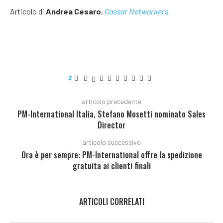
Articolo di
Andrea Cesaro
,
Caesar Networkers
2
articolo precedente
PM-International Italia, Stefano Mosetti nominato Sales
Director
articolo successivo
Ora è per sempre: PM-International offre la spedizione
gratuita ai clienti finali
ARTICOLI CORRELATI