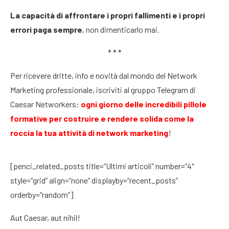
La capacità di affrontare i propri fallimenti e i propri
errori paga sempre
, non dimenticarlo mai.
* * *
Per ricevere dritte, info e novità dal mondo del Network
Marketing professionale, iscriviti al gruppo Telegram di
Caesar Networkers:
ogni giorno delle incredibili pillole
formative per costruire e rendere solida come la
roccia la tua attività di network marketing
!
[penci_related_posts title=”Ultimi articoli” number=”4″
style=”grid” align=”none” displayby=”recent_posts”
orderby=”random”]
Aut Caesar, aut nihil!