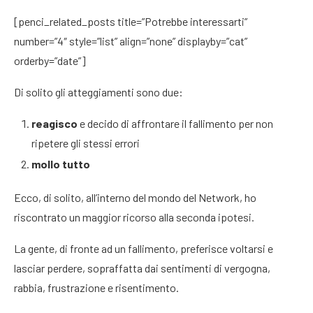
[penci_related_posts title=”Potrebbe interessarti”
number=”4″ style=”list” align=”none” displayby=”cat”
orderby=”date”]
Di solito gli atteggiamenti sono due:
reagisco
e decido di affrontare il fallimento per non
ripetere gli stessi errori
mollo tutto
Ecco, di solito, all’interno del mondo del Network, ho
riscontrato un maggior ricorso alla seconda ipotesi.
La gente, di fronte ad un fallimento, preferisce voltarsi e
lasciar perdere, sopraffatta dai sentimenti di vergogna,
rabbia, frustrazione e risentimento.