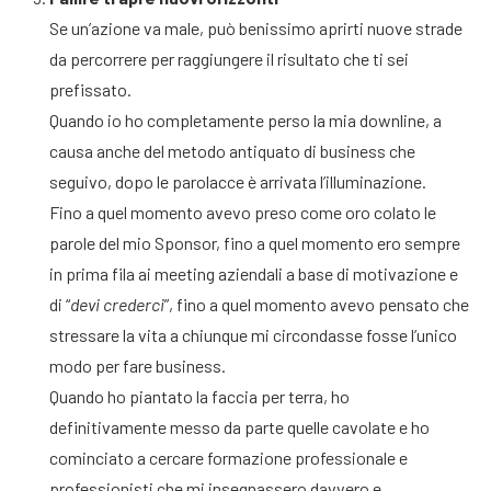
Se un’azione va male, può benissimo aprirti nuove strade
da percorrere per raggiungere il risultato che ti sei
prefissato.
Quando io ho completamente perso la mia downline, a
causa anche del metodo antiquato di business che
seguivo, dopo le parolacce è arrivata l’illuminazione.
Fino a quel momento avevo preso come oro colato le
parole del mio Sponsor, fino a quel momento ero sempre
in prima fila ai meeting aziendali a base di motivazione e
di “
devi crederci
”, fino a quel momento avevo pensato che
stressare la vita a chiunque mi circondasse fosse l’unico
modo per fare business.
Quando ho piantato la faccia per terra, ho
definitivamente messo da parte quelle cavolate e ho
cominciato a cercare formazione professionale e
professionisti che mi insegnassero davvero e