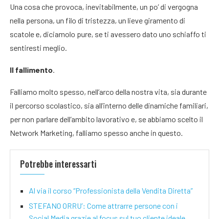
Una cosa che provoca, inevitabilmente, un po’ di vergogna
nella persona, un filo di tristezza, un lieve giramento di
scatole e, diciamolo pure, se ti avessero dato uno schiaffo ti
sentiresti meglio.
Il fallimento
.
Falliamo molto spesso, nell’arco della nostra vita, sia durante
il percorso scolastico, sia all’interno delle dinamiche familiari,
per non parlare dell’ambito lavorativo e, se abbiamo scelto il
Network Marketing, falliamo spesso anche in questo.
Potrebbe interessarti
Al via il corso “Professionista della Vendita Diretta”
STEFANO ORRU’: Come attrarre persone con i
Social Media grazie al focus sul tuo cliente ideale