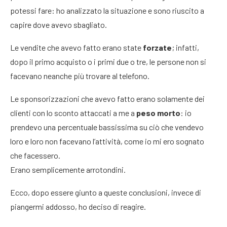
potessi fare: ho analizzato la situazione e sono riuscito a
capire dove avevo sbagliato.
Le vendite che avevo fatto erano state
forzate
; infatti,
dopo il primo acquisto o i primi due o tre, le persone non si
facevano neanche più trovare al telefono.
Le sponsorizzazioni che avevo fatto erano solamente dei
clienti con lo sconto attaccati a me a
peso morto
: io
prendevo una percentuale bassissima su ciò che vendevo
loro e loro non facevano l’attività, come io mi ero sognato
che facessero.
Erano semplicemente arrotondini.
Ecco, dopo essere giunto a queste conclusioni, invece di
piangermi addosso, ho deciso di reagire.