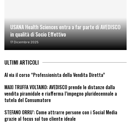
USANA Health Sciences entra a far parte di AVEDISCO
in qualità di Socio Effettivo
17 Dicembre 2025
ULTIMI ARTICOLI
Al via il corso “Professionista della Vendita Diretta”
MAXI TRUFFA VOLTAIKO: AVEDISCO prende le distanze dalla
vendita piramidale e riafferma l’impegno pluridecennale a
tutela del Consumatore
STEFANO ORRU’: Come attrarre persone con i Social Media
grazie al focus sul tuo cliente ideale