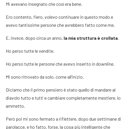
Mi avevano insegnato che così era bene.
Ero contento, fiero, volevo continuare in questo modo e
avevo tantissime persone che avrebbero fatto come me.
E, invece, dopo circa un anno,
la mia struttura è crollata
.
Ho perso tutte le vendite.
Ho perso tutte le persone che avevo inserito in downline.
Mi sono ritrovato da solo, come all’inizio.
Diciamo che il primo pensiero è stato quello di mandare al
diavolo tutto e tutti e cambiare completamente mestiere, lo
ammetto.
Però poi mi sono fermato a riflettere, dopo due settimane di
parolacce, e ho fatto, forse, la cosa più intelligente che