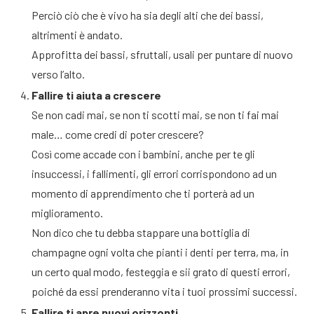
Perciò ciò che è vivo ha sia degli alti che dei bassi,
altrimenti è andato.
Approfitta dei bassi, sfruttali, usali per puntare di nuovo
verso l’alto.
Fallire ti aiuta a crescere
Se non cadi mai, se non ti scotti mai, se non ti fai mai
male… come credi di poter crescere?
Così come accade con i bambini, anche per te gli
insuccessi, i fallimenti, gli errori corrispondono ad un
momento di apprendimento che ti porterà ad un
miglioramento.
Non dico che tu debba stappare una bottiglia di
champagne ogni volta che pianti i denti per terra, ma, in
un certo qual modo, festeggia e sii grato di questi errori,
poiché da essi prenderanno vita i tuoi prossimi successi.
Fallire ti apre nuovi orizzonti