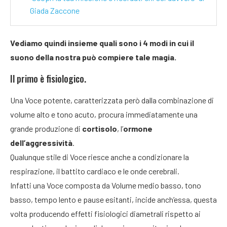
Giada Zaccone
Vediamo quindi insieme quali sono i 4 modi in cui il
suono della nostra può compiere tale magia.
Il primo è fisiologico.
Una Voce potente, caratterizzata però dalla combinazione di
volume alto e tono acuto, procura immediatamente una
grande produzione di
cortisolo
, l’
ormone
dell’aggressività
.
Qualunque stile di Voce riesce anche a condizionare la
respirazione, il battito cardiaco e le onde cerebrali.
Infatti una Voce composta da Volume medio basso, tono
basso, tempo lento e pause esitanti, incide anch’essa, questa
volta producendo effetti fisiologici diametrali rispetto ai