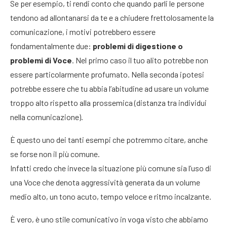
Se per esempio, ti rendi conto che quando parli le persone
tendono ad allontanarsi da te e a chiudere frettolosamente la
comunicazione, i motivi potrebbero essere
fondamentalmente due:
problemi di digestione o
problemi di Voce
. Nel primo caso il tuo alito potrebbe non
essere particolarmente profumato. Nella seconda ipotesi
potrebbe essere che tu abbia l’abitudine ad usare un volume
troppo alto rispetto alla prossemica (distanza tra individui
nella comunicazione).
È questo uno dei tanti esempi che potremmo citare, anche
se forse non il più comune.
Infatti credo che invece la situazione più comune sia l’uso di
una Voce che denota aggressività generata da un volume
medio alto, un tono acuto, tempo veloce e ritmo incalzante.
È vero, è uno stile comunicativo in voga visto che abbiamo