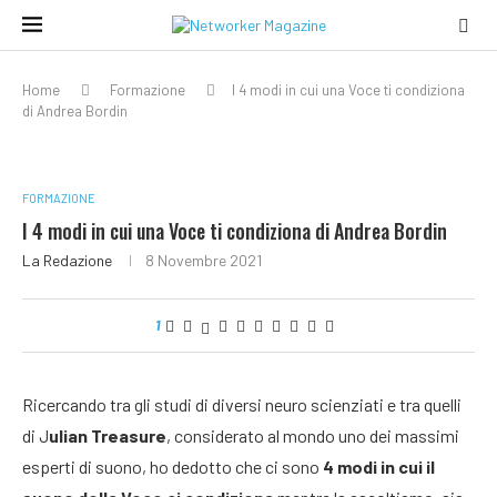
Home
Formazione
I 4 modi in cui una Voce ti condiziona
di Andrea Bordin
FORMAZIONE
I 4 modi in cui una Voce ti condiziona di Andrea Bordin
La Redazione
8 Novembre 2021
1
Ricercando tra gli studi di diversi neuro scienziati e tra quelli
di J
ulian Treasure
, considerato al mondo uno dei massimi
esperti di suono, ho dedotto che ci sono
4 modi in cui il