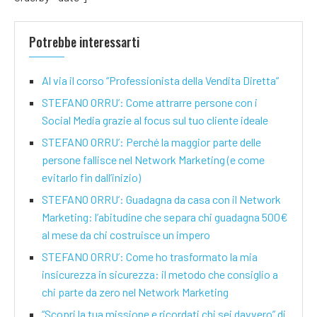
Potrebbe interessarti
Al via il corso “Professionista della Vendita Diretta”
STEFANO ORRU’: Come attrarre persone con i
Social Media grazie al focus sul tuo cliente ideale
STEFANO ORRU’: Perché la maggior parte delle
persone fallisce nel Network Marketing (e come
evitarlo fin dall’inizio)
STEFANO ORRU’: Guadagna da casa con il Network
Marketing: l’abitudine che separa chi guadagna 500€
al mese da chi costruisce un impero
STEFANO ORRU’: Come ho trasformato la mia
insicurezza in sicurezza: il metodo che consiglio a
chi parte da zero nel Network Marketing
“Scopri la tua missione e ricordati chi sei davvero” di