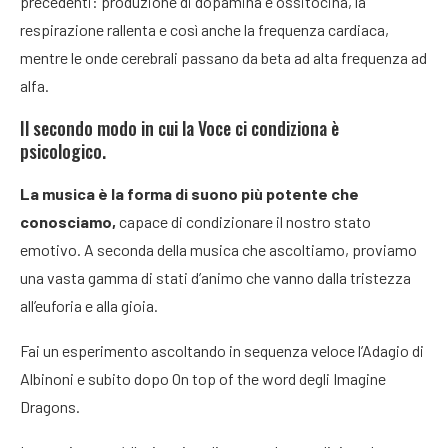
precedenti: produzione di dopamina e ossitocina, la
respirazione rallenta e così anche la frequenza cardiaca,
mentre le onde cerebrali passano da beta ad alta frequenza ad
alfa.
Il secondo modo in cui la Voce ci condiziona è
psicologico.
La musica è la forma di suono più potente che
conosciamo,
capace di condizionare il nostro stato
emotivo. A seconda della musica che ascoltiamo, proviamo
una vasta gamma di stati d’animo che vanno dalla tristezza
all’euforia e alla gioia.
Fai un esperimento ascoltando in sequenza veloce l’Adagio di
Albinoni e subito dopo On top of the word degli Imagine
Dragons.