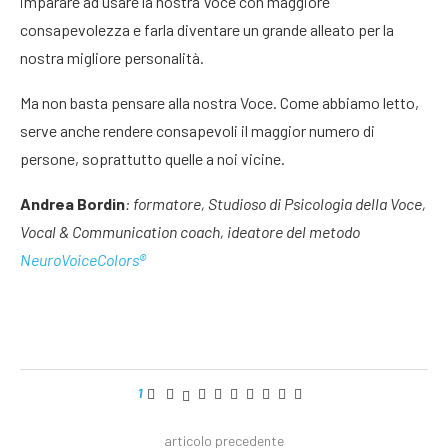
imparare ad usare la nostra Voce con maggiore
consapevolezza e farla diventare un grande alleato per la
nostra migliore personalità.
Ma non basta pensare alla nostra Voce. Come abbiamo letto,
serve anche rendere consapevoli il maggior numero di
persone, soprattutto quelle a noi vicine.
Andrea Bordin
: formatore, Studioso di Psicologia della Voce,
Vocal & Communication coach, ideatore del metodo
NeuroVoiceColors®
1
articolo precedente