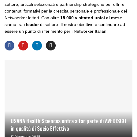
settore, articoli selezionati e partnership strategiche per offrire
contenuti formativi per la crescita personale e professionale dei
Netwoerker lettori. Con oltre
15.000 visitatori unici al mese
siamo tra i
leader
di settore. Il nostro obiettivo è continuare ad
essere un punto di riferimento per i Networker Italiani.
USANA Health Sciences entra a far parte di AVEDISCO
in qualità di Socio Effettivo
17 Dicembre 2025