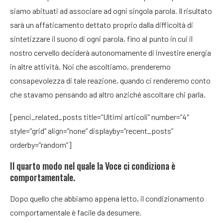
siamo abituati ad associare ad ogni singola parola. Il risultato
sarà un affaticamento dettato proprio dalla difficoltà di
sintetizzare il suono di ogni parola, fino al punto in cui il
nostro cervello deciderà autonomamente di investire energia
in altre attività. Noi che ascoltiamo, prenderemo
consapevolezza di tale reazione, quando ci renderemo conto
che stavamo pensando ad altro anziché ascoltare chi parla.
[penci_related_posts title=”Ultimi articoli” number=”4″
style=”grid” align=”none” displayby=”recent_posts”
orderby=”random”]
Il quarto modo nel quale la Voce ci condiziona è
comportamentale.
Dopo quello che abbiamo appena letto, il condizionamento
comportamentale è facile da desumere.