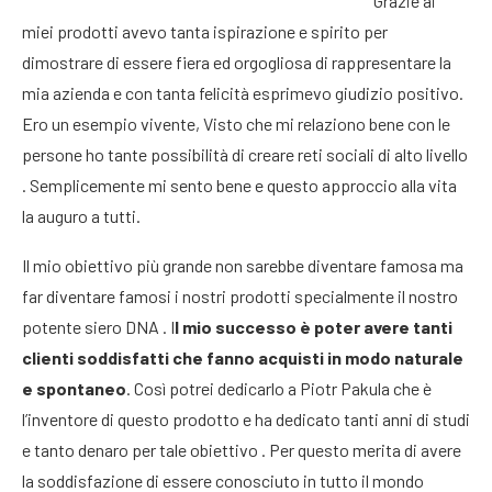
Grazie ai
miei prodotti avevo tanta ispirazione e spirito per
dimostrare di essere fiera ed orgogliosa di rappresentare la
mia azienda e con tanta felicità esprimevo giudizio positivo.
Ero un esempio vivente, Visto che mi relaziono bene con le
persone ho tante possibilità di creare reti sociali di alto livello
. Semplicemente mi sento bene e questo approccio alla vita
la auguro a tutti.
Il mio obiettivo più grande non sarebbe diventare famosa ma
far diventare famosi i nostri prodotti specialmente il nostro
potente siero DNA . I
l mio successo è poter avere tanti
clienti soddisfatti che fanno acquisti in modo naturale
e spontaneo
. Così potrei dedicarlo a Piotr Pakula che è
l’inventore di questo prodotto e ha dedicato tanti anni di studi
e tanto denaro per tale obiettivo . Per questo merita di avere
la soddisfazione di essere conosciuto in tutto il mondo