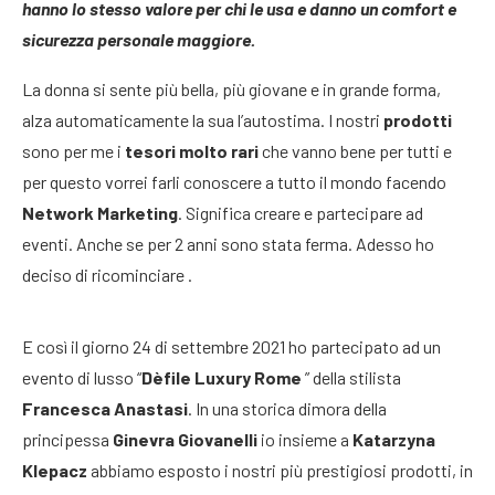
hanno lo stesso valore per chi le usa e danno un comfort e
sicurezza personale maggiore.
La donna si sente più bella, più giovane e in grande forma,
alza automaticamente la sua l’autostima. I nostri
prodotti
sono per me i
tesori molto rari
che vanno bene per tutti e
per questo vorrei farli conoscere a tutto il mondo facendo
Network Marketing
. Significa creare e partecipare ad
eventi. Anche se per 2 anni sono stata ferma. Adesso ho
deciso di ricominciare .
E così il giorno 24 di settembre 2021 ho partecipato ad un
evento di lusso “
Dèfile Luxury Rome
” della stilista
Francesca Anastasi
. In una storica dimora della
principessa
Ginevra Giovanelli
io insieme a
Katarzyna
Klepacz
abbiamo esposto i nostri più prestigiosi prodotti, in