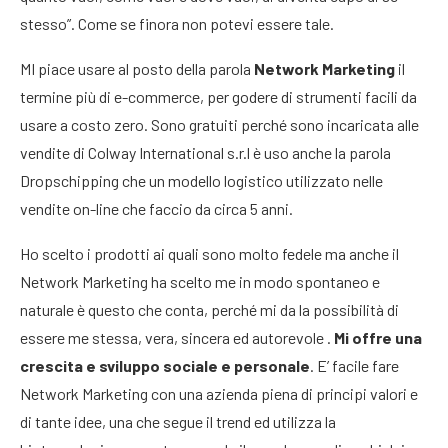
stesso”. Come se finora non potevi essere tale.
MI piace usare al posto della parola
Network Marketing
il
termine più di e-commerce, per godere di strumenti facili da
usare a costo zero. Sono gratuiti perché sono incaricata alle
vendite di Colway International s.r.l è uso anche la parola
Dropschipping che un modello logistico utilizzato nelle
vendite on-line che faccio da circa 5 anni.
Ho scelto i prodotti ai quali sono molto fedele ma anche il
Network Marketing ha scelto me in modo spontaneo e
naturale è questo che conta, perché mi da la possibilità di
essere me stessa, vera, sincera ed autorevole .
Mi offre una
crescita e sviluppo sociale e personale
. E’ facile fare
Network Marketing con una azienda piena di principi valori e
di tante idee, una che segue il trend ed utilizza la