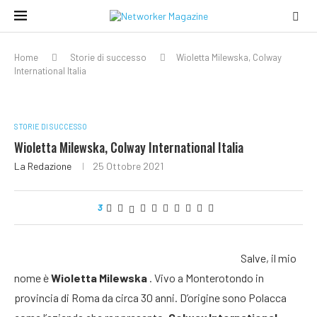
Home
Storie di successo
Wioletta Milewska, Colway
International Italia
STORIE DI SUCCESSO
Wioletta Milewska, Colway International Italia
La Redazione
25 Ottobre 2021
3
Salve, il mio
nome è
Wioletta Milewska
. Vivo a Monterotondo in
provincia di Roma da circa 30 anni. D’origine sono Polacca