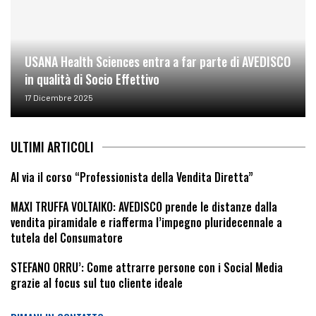
USANA Health Sciences entra a far parte di AVEDISCO
in qualità di Socio Effettivo
17 Dicembre 2025
ULTIMI ARTICOLI
Al via il corso “Professionista della Vendita Diretta”
MAXI TRUFFA VOLTAIKO: AVEDISCO prende le distanze dalla
vendita piramidale e riafferma l’impegno pluridecennale a
tutela del Consumatore
STEFANO ORRU’: Come attrarre persone con i Social Media
grazie al focus sul tuo cliente ideale