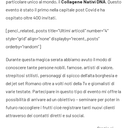
particolare unico al mondo, il
Collagene Nativi DNA
. Questo
evento è stato il primo nella capitale post Covid e ha
ospitato oltre 400 invitati.
[penci_related_posts title=”Ultimi articoli” number=”4″
style=”grid” align=”none” displayby=”recent_posts”
orderby=”random”]
Durante questa magica serata abbiamo avuto il modo di
conoscere tante persone nobili, famose, artisti di valore,
strepitosi stilisti, personaggi di spicco dell’alta borghesia e
del jet set Romano oltre a volti noti della Tv e giornalisti di
varie testate. Partecipare in questo tipo di evento mi offre la
possibilità di arrivare ad un obiettivo – seminare per poter in
futuro raccogliere i frutti cioè registrare tanti nuovi clienti
attraverso dei contatti diretti e sul social.