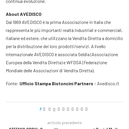
continua evoluzione.
About AVEDISCO
Dal 1969 AVEDISCO è la prima Associazione in Italia che
rappresenta le più importanti realtà industriali e commerciali,
italiane ed estere, che utilizzano la Vendita Diretta a domicilio
per la distribuzione dei loro prodotti/servizi. A livello
internazionale AVEDISCO è associata Seldia (Associazione
Europea della Vendita Diretta) e WFDSA (Federazione
Mondiale delle Associazioni di Vendita Diretta).
Fonte:
Ufficio Stampa Bistoncini Partners
– Avedisco.it
3
articolo precedente