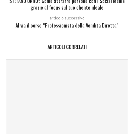
STEFANO ORRU’: Come attrarre persone con i Social Media
grazie al focus sul tuo cliente ideale
articolo successivo
Al via il corso “Professionista della Vendita Diretta”
ARTICOLI CORRELATI