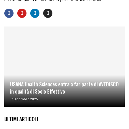
USANA Health Sciences entra a far parte di AVEDISCO
in qualità di Socio Effettivo
17 Dicembre 2025
ULTIMI ARTICOLI