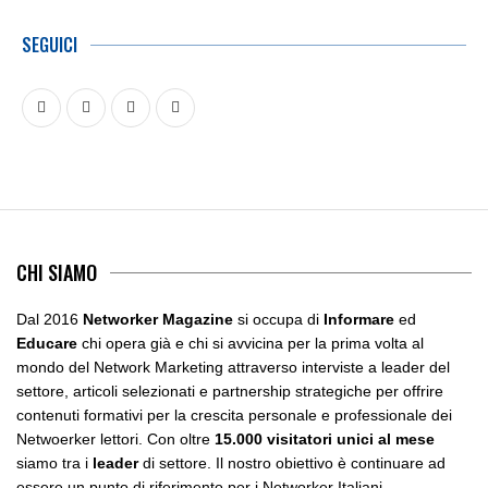
SEGUICI
CHI SIAMO
Dal 2016
Networker Magazine
si occupa di
Informare
ed
Educare
chi opera già e chi si avvicina per la prima volta al
mondo del Network Marketing attraverso interviste a leader del
settore, articoli selezionati e partnership strategiche per offrire
contenuti formativi per la crescita personale e professionale dei
Netwoerker lettori. Con oltre
15.000 visitatori unici al mese
siamo tra i
leader
di settore. Il nostro obiettivo è continuare ad
essere un punto di riferimento per i Networker Italiani.