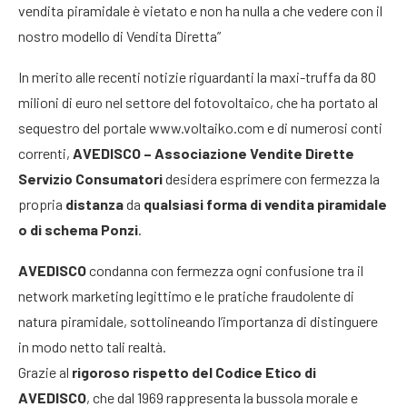
vendita piramidale è vietato e non ha nulla a che vedere con il
nostro modello di Vendita Diretta”
In merito alle recenti notizie riguardanti la maxi-truffa da 80
milioni di euro nel settore del fotovoltaico, che ha portato al
sequestro del portale www.voltaiko.com e di numerosi conti
correnti,
AVEDISCO – Associazione Vendite Dirette
Servizio Consumatori
desidera esprimere con fermezza la
propria
distanza
da
qualsiasi forma di vendita piramidale
o di schema Ponzi
.
AVEDISCO
condanna con fermezza ogni confusione tra il
network marketing legittimo e le pratiche fraudolente di
natura piramidale, sottolineando l’importanza di distinguere
in modo netto tali realtà.
Grazie al
rigoroso rispetto del Codice Etico di
AVEDISCO
, che dal 1969 rappresenta la bussola morale e