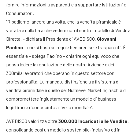
fornire informazioni trasparenti e a supportare Istituzioni e
Consumatori.
“Ribadiamo, ancora una volta, che la vendita piramidale è
vietata e nulla ha a che vedere con il nostro modello di Vendita
Diretta, – dichiara Il Presidente di AVEDISCO,
Giovanni
Paolino
– che si basa su regole ben precise e trasparenti. È
essenziale – spiega Paolino – chiarire ogni equivoco che
possa ledere la reputazione delle nostre Aziende e dei
300mila lavoratori che operano in questo settore con
professionalità. La mancata distinzione tra il sistema di
vendita piramidale e quello del Multilevel Marketing rischia di
compromettere ingiustamente un modello di business
legittimo e riconosciuto a livello mondiale”.
AVEDISCO valorizza oltre
300.000 Incaricati alle Vendite
,
consolidando così un modello sostenibile, inclusivo ed in