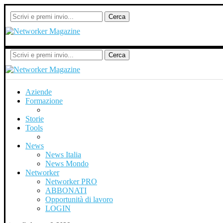
Cerca
Cerca
Aziende
Formazione
Storie
Tools
News
News Italia
News Mondo
Networker
Networker PRO
ABBONATI
Opportunità di lavoro
LOGIN