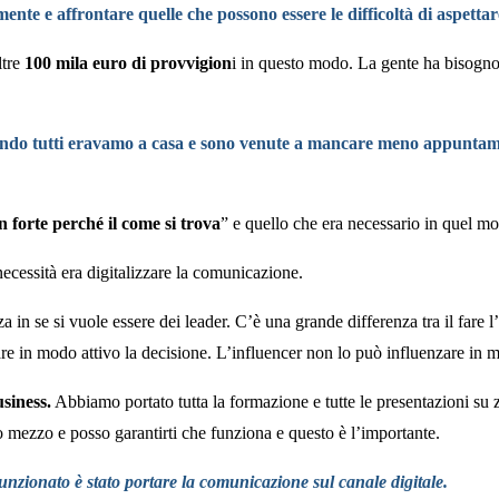
te e affrontare quelle che possono essere le difficoltà di aspettar
ltre
100 mila euro di provvigion
i in questo modo. La gente ha bisogno 
o tutti eravamo a casa e sono venute a mancare meno appuntamenti, 
n forte perché il come si trova
” e quello che era necessario in quel m
ecessità era digitalizzare la comunicazione.
a in se si vuole essere dei leader. C’è una grande differenza tra il fare l
zare in modo attivo la decisione. L’influencer non lo può influenzare in
usiness.
Abbiamo portato tutta la formazione e tutte le presentazioni su z
o mezzo e posso garantirti che funziona e questo è l’importante.
unzionato è stato portare la comunicazione sul canale digitale.