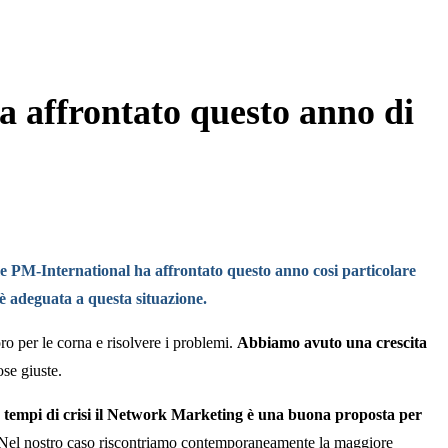
 affrontato questo anno di
e PM-International ha affrontato questo anno cosi particolare
è adeguata a questa situazione.
ro per le corna e risolvere i problemi.
Abbiamo avuto una crescita
ose giuste.
 tempi di crisi il Network Marketing è una buona proposta per
ti. Nel nostro caso riscontriamo contemporaneamente la maggiore