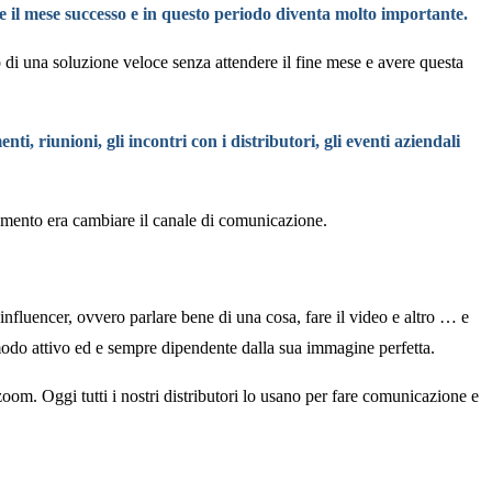
e il mese successo e in questo periodo diventa molto importante.
di una soluzione veloce senza attendere il fine mese e avere questa
riunioni, gli incontri con i distributori, gli eventi aziendali
omento era cambiare il canale di comunicazione.
’influencer, ovvero parlare bene di una cosa, fare il video e altro … e
 modo attivo ed e sempre dipendente dalla sua immagine perfetta.
oom. Oggi tutti i nostri distributori lo usano per fare comunicazione e