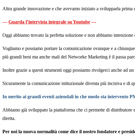
Altra grande innovazione e che avevamo iniziato a svilupparla prima 
—
Guarda l’intervista integrale su Youtube
—
Oggi abbiamo trovato la perfetta soluzione e non abbiamo intenzione d
Vogliamo e possiamo portare la comunicazione ovunque e a chiunque ne
più grandi beni ma anche mali del Networke Marketing è il passa parol
Inoltre grazie a questi strumenti oggi possiamo rivolgerci anche ad un 
Sicuramente la comunicazione istituzionale diventa più incisiva e di qu
In merito ai grandi eventi aziendali in che modo sta intervento 
Abbiamo già sviluppato la piattaforma che ci permette di distributore 
diretta.
Per noi la nuova normalità come dice il nostro fondatore e preside