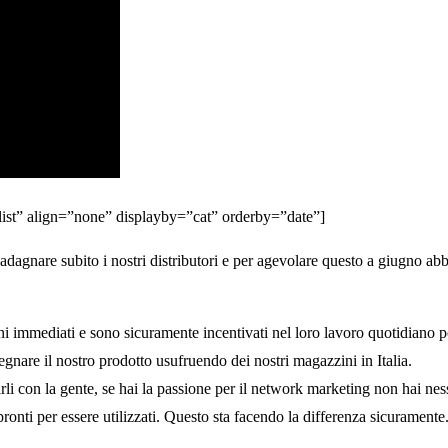
”list” align=”none” displayby=”cat” orderby=”date”]
adagnare subito i nostri distributori e per agevolare questo a giugno ab
gni immediati e sono sicuramente incentivati nel loro lavoro quotidian
gnare il nostro prodotto usufruendo dei nostri magazzini in Italia.
parli con la gente, se hai la passione per il network marketing non hai n
 pronti per essere utilizzati. Questo sta facendo la differenza sicuramente