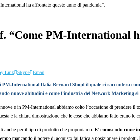
nternational ha affrontato questo anno di pandemia”.
f. “Come PM-International ha
y Link
Skype
Email
 PM-International Italia Bernard Shopf il quale ci racconterà com
ando nuove abitudini e come l’industria del Network Marketing si 
 nuove e in PM-International abbiamo colto l’occasione di prendere il to
questa è la chiara dimostrazione che le cose che abbiamo fatto erano le c
ati anche per il tipo di prodotto che proponiamo.
E’ conosciuto come in
o tempo mancando il potere di acquisto fai fatica a posizionare i prodot