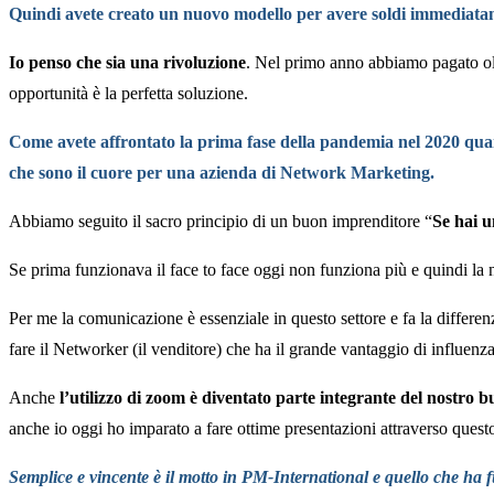
Quindi avete creato un nuovo modello per avere soldi immediatamen
Io penso che sia una rivoluzione
. Nel primo anno abbiamo pagato o
opportunità è la perfetta soluzione.
Come avete affrontato la prima fase della pandemia nel 2020 quand
che sono il cuore per una azienda di Network Marketing.
Abbiamo seguito il sacro principio di un buon imprenditore “
Se hai u
Se prima funzionava il face to face oggi non funziona più e quindi la n
Per me la comunicazione è essenziale in questo settore e fa la differenz
fare il Networker (il venditore) che ha il grande vantaggio di influen
Anche
l’utilizzo di zoom è diventato parte integrante del nostro b
anche io oggi ho imparato a fare ottime presentazioni attraverso quest
Semplice e vincente è il motto in PM-International e quello che ha f