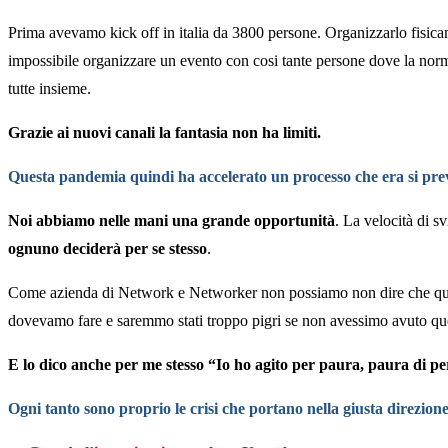
Prima avevamo kick off in italia da 3800 persone. Organizzarlo fisicam
impossibile organizzare un evento con cosi tante persone dove la nor
tutte insieme.
Grazie ai nuovi canali la fantasia non ha limiti.
Questa pandemia quindi ha accelerato un processo che era si pre
Noi abbiamo nelle mani una grande opportunità
. La velocità di s
ognuno deciderà per se stesso
.
Come azienda di Network e Networker non possiamo non dire che quest
dovevamo fare e saremmo stati troppo pigri se non avessimo avuto quest
E lo dico anche per me stesso “Io ho agito per paura, paura di pe
Ogni tanto sono proprio le crisi che portano nella giusta direzion