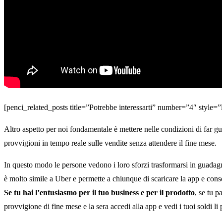
[penci_related_posts title=”Potrebbe interessarti” number=”4″ style=
Altro aspetto per noi fondamentale è mettere nelle condizioni di far gu
provvigioni in tempo reale sulle vendite senza attendere il fine mese.
In questo modo le persone vedono i loro sforzi trasformarsi in guada
è molto simile a Uber e permette a chiunque di scaricare la app e conse
Se tu hai l’entusiasmo per il tuo business e per il prodotto
, se tu 
provvigione di fine mese e la sera accedi alla app e vedi i tuoi soldi li