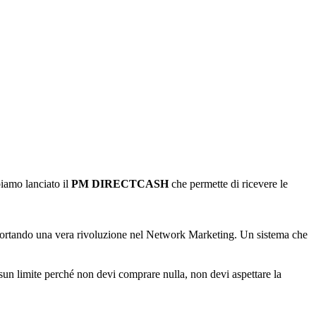
biamo lanciato il
PM DIRECTCASH
che permette di ricevere le
o portando una vera rivoluzione nel Network Marketing. Un sistema che
essun limite perché non devi comprare nulla, non devi aspettare la
.