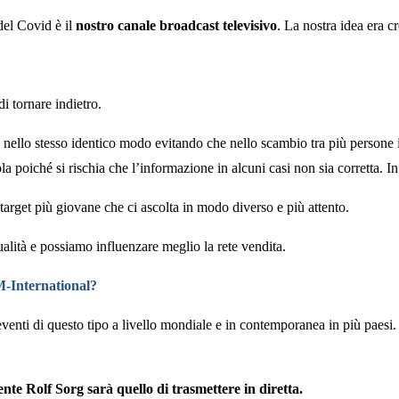
del Covid è il
nostro canale broadcast televisivo
. La nostra idea era c
i tornare indietro.
llo stesso identico modo evitando che nello scambio tra più persone in
a poiché si rischia che l’informazione in alcuni casi non sia corretta.
target più giovane che ci ascolta in modo diverso e più attento.
alità e possiamo influenzare meglio la rete vendita.
PM-International?
eventi di questo tipo a livello mondiale e in contemporanea in più paes
nte Rolf Sorg sarà quello di trasmettere in diretta.