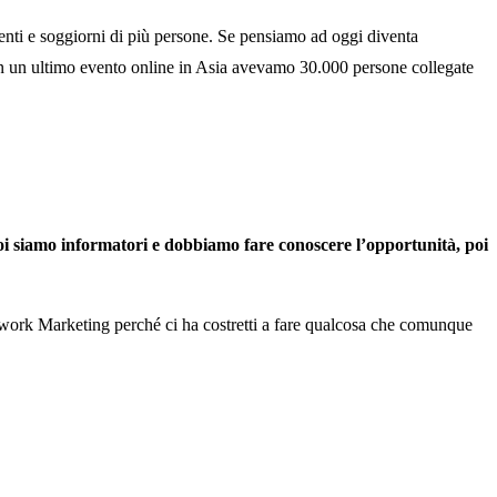
menti e soggiorni di più persone. Se pensiamo ad oggi diventa
In un ultimo evento online in Asia avevamo 30.000 persone collegate
i siamo informatori e dobbiamo fare conoscere l’opportunità, poi
work Marketing perché ci ha costretti a fare qualcosa che comunque