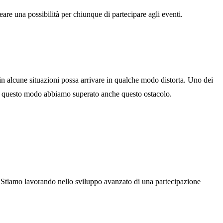
reare una possibilità per chiunque di partecipare agli eventi.
 alcune situazioni possa arrivare in qualche modo distorta. Uno dei
 In questo modo abbiamo superato anche questo ostacolo.
i. Stiamo lavorando nello sviluppo avanzato di una partecipazione