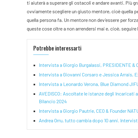
ti aiuterà a superare gli ostacoli e andare avanti. Più gr
ovviamente scegliere un giusto mentore, cioè quella per
quella persona fa. Un mentore non dev’essere per forza
queste cose oltre a non arrendersi mai e, cioè, seguire
Potrebbe interessarti
Intervista a Giorgio Burgalassi, PRESIDENTE &
Intervista a Giovanni Corsaro e Jessica Arrais,
Intervista a Leonardo Verona, Blue Diamond JIF
AVEDISCO: Ascoltate le istanze degli Incaricati all
Bilancio 2024
Intervista a Giorgio Pautrie, CEO & Founder N
Andrea Orru, tutto cambia dopo 10 anni. Intervis