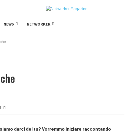
NEWS
NETWORKER
ache
ache
ossiamo darci del tu? Vorremmo iniziare raccontando