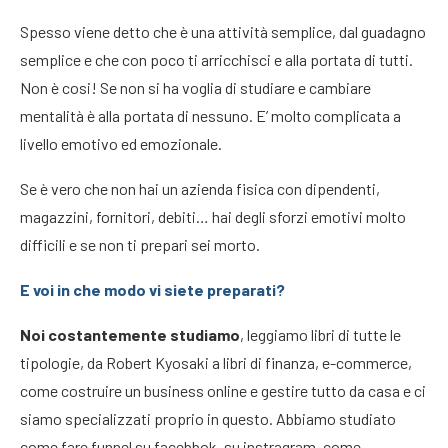
Spesso viene detto che è una attività semplice, dal guadagno
semplice e che con poco ti arricchisci e alla portata di tutti.
Non è cosi! Se non si ha voglia di studiare e cambiare
mentalità è alla portata di nessuno. E’ molto complicata a
livello emotivo ed emozionale.
Se è vero che non hai un azienda fisica con dipendenti,
magazzini, fornitori, debiti… hai degli sforzi emotivi molto
difficili e se non ti prepari sei morto.
E voi in che modo vi siete preparati?
Noi costantemente studiamo
, leggiamo libri di tutte le
tipologie, da Robert Kyosaki a libri di finanza, e-commerce,
come costruire un business online e gestire tutto da casa e ci
siamo specializzati proprio in questo. Abbiamo studiato
come fare funnel su facebbok, su instragram, come