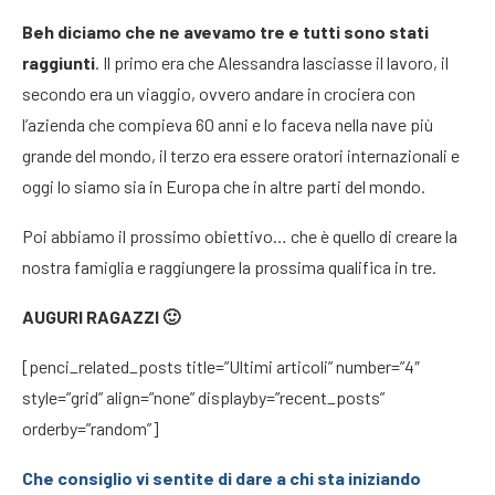
Beh diciamo che ne avevamo tre e tutti sono stati
raggiunti
. Il primo era che Alessandra lasciasse il lavoro, il
secondo era un viaggio, ovvero andare in crociera con
l’azienda che compieva 60 anni e lo faceva nella nave più
grande del mondo, il terzo era essere oratori internazionali e
oggi lo siamo sia in Europa che in altre parti del mondo.
Poi abbiamo il prossimo obiettivo… che è quello di creare la
nostra famiglia e raggiungere la prossima qualifica in tre.
AUGURI RAGAZZI 🙂
[penci_related_posts title=”Ultimi articoli” number=”4″
style=”grid” align=”none” displayby=”recent_posts”
orderby=”random”]
Che consiglio vi sentite di dare a chi sta iniziando