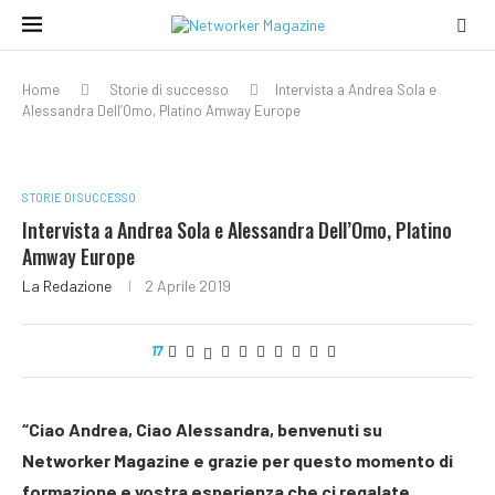
Home
Storie di successo
Intervista a Andrea Sola e
Alessandra Dell’Omo, Platino Amway Europe
STORIE DI SUCCESSO
Intervista a Andrea Sola e Alessandra Dell’Omo, Platino
Amway Europe
La Redazione
2 Aprile 2019
17
“Ciao Andrea, Ciao Alessandra, benvenuti su
Networker Magazine e grazie per questo momento di
formazione e vostra esperienza che ci regalate