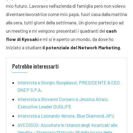
mio futuro. Lavoravo nell’azienda di famiglia però non volevo
diventare lavoratrice come mio papà, fuori casa dalla mattina
alla sera, tutti giorni della settimana. Un giorno partecipo ad
un meeting e mi vengono presentati i quadranti del
cash
flow di Kyosaki
e mi si è aperto un mondo, da dove ho
iniziato a studiare
il potenziale del Network Marketing
.
Potrebbe interessarti
Intervista a Giorgio Burgalassi, PRESIDENTE & CEO
SNEP S.P.A.
Intervista a Giovanni Corsaro e Jessica Arrais,
Executive Leader DUOLIFE
Intervista a Leonardo Verona, Blue Diamond JIFU
AVEDISCO: Ascoltate le istanze degli Incaricati alla
Vendita – Stralciato l’Articolo 28 della bozza della