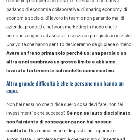
rebranding completo del nostro sistema comunicativo
parlando di economia collaborativa, di sharing economy, di
economia sociale, di lavoro in team e non parlando mai di
azienda, prodotti e network marketing in modo che le
persone vengano ad ascoltarti senza un pre-giudizio iniziale.
Una volta che hanno sentito decideranno se gli piace o meno.
Avere un freno prima solo perché usi una parola o un
altra a noi sembrava un grosso limite e abbiamo
lavorato fortemente sul modello comunicativo
.
Altra grande difficoltà è che le persone non hanno un
capo.
Non hai nessuno che ti dice quello cosa devi fare, non fai
investimenti e che succede?
Se non sei auto disciplinato
non fai niente di conseguenza non hai nessun
risultato
. Devi quindi essere disposto ad imparare e
autodidatta. Il problema però è che nessuno ci insegna ad