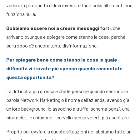
vedere in profondità e devi investire tanti soldi altrimenti non
funziona nulla.
Dobbiamo essere noi a creare messaggi forti
, che
arrivano ovunque e spiegare come stanno le cose, perché
purtroppo c’è ancora tanta disinformazione.
Per spiegare bene come stanno le cose in quale
difficoltà vi trovate più spesso quando raccontate
questa opportunità?
La difficoltà più grossa è che le persone quando sentono la
parola Network Marketing o il nome dell’azienda, avendo già
un loro background, lo associno a truffa, schema ponzi, una
piramide… e chiudono il cervello senza volerti più ascoltare.
Proprio per ovviare a queste situazioni noi abbiamo fatto un