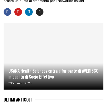
essere un punto di riferimento per i Networker Italiani.
USANA Health Sciences entra a far parte di AVEDISCO
in qualità di Socio Effettivo
17 Dicembre 2025
ULTIMI ARTICOLI