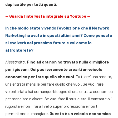
duplicatile per tutti quanti.
—
Guarda l’intervista integrale su Youtube
—
In che modo state vivendo l’evoluzione che il Network
Marketing ha avuto in questi ultimi anni? Come pensate
si evolverà nel prossimo futuro e voi come lo
affronterete?
Alessandra
:
Fino ad ora non ho trovato nulla di migliore
per i giovani. Qui puoi veramente crearti un veicolo
economico per fare quello che vuoi
. Tu ti crei una rendita,
una entrata mensile per fare quello che vuoi. Se vuoi fare
volontariato hai comunque bisogno di una entrata economica
per mangiare e vivere. Se vuoi fare il musicista, il cantante o il
rugbista e non li fai a livello super professionale non ti
permettono di mangiare.
Questo è un veicolo economico