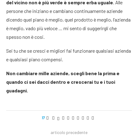
del vicino non è più verde è sempre erba uguale
. Alle
persone che iniziano e cambiano continuamente aziende
dicendo quel piano è meglio, quel prodotto è meglio, l’azienda
è meglio, vado più veloce … mi sento di suggerirgli che
spesso non è cosi.
Sei tu che se cresci e migliori fai funzionare qualsiasi azienda
e qualsiasi piano compensi.
Non cambiare mille aziende, scegli bene la prima e
quando ci sei dacci dentro e crescerai tu e i tuoi
guadagni.
17
articolo precedente