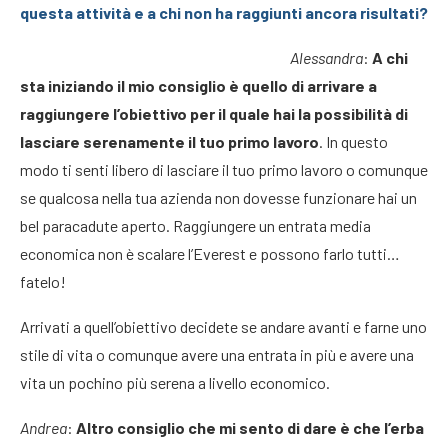
questa attività e a chi non ha raggiunti ancora risultati?
Alessandra
:
A chi
sta iniziando il mio consiglio è quello di arrivare a
raggiungere l’obiettivo per il quale hai la possibilità di
lasciare serenamente il tuo primo lavoro
. In questo
modo ti senti libero di lasciare il tuo primo lavoro o comunque
se qualcosa nella tua azienda non dovesse funzionare hai un
bel paracadute aperto. Raggiungere un entrata media
economica non è scalare l’Everest e possono farlo tutti…
fatelo!
Arrivati a quell’obiettivo decidete se andare avanti e farne uno
stile di vita o comunque avere una entrata in più e avere una
vita un pochino più serena a livello economico.
Andrea
:
Altro consiglio che mi sento di dare è che l’erba