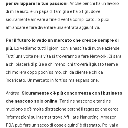
per sviluppare le tue passioni.
Anche per chi ha un lavoro
di mille euro, è un papà di famiglia e ha 3 figli, dove
sicuramente arrivare a fine diventa complicato, lo puoi
affiancare e fare diventare una entrata aggiuntiva.
Per il futuro lo vedo un mercato che cresce sempre di
più.
Lo vediamo tutti i giorni con la nascita di nuove aziende.
Tutti una volta nella vita si troveranno a fare Network. Ci sarà
a chi piacerà di più e a chi meno, chi troverà il giusto team e
chi mollerà dopo pochissimo, chi da cliente e chi da
incaricato. Un mercato in fortissima espansione.
Andrea
:
Sicuramente c’è più concorrenza con i business
che nascono solo online
. Tanti ne nascono e tanti ne
muoiono e c’è molta distrazione perché il ragazzo che cerca
informazioni su internet trova Affiliate Marketing, Amazon
FBA può fare un sacco di cose e quindi è distratto. Poi vai a