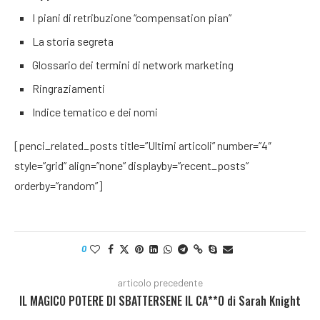
I piani di retribuzione “compensation pian”
La storia segreta
Glossario dei termini di network marketing
Ringraziamenti
Indice tematico e dei nomi
[penci_related_posts title=”Ultimi articoli” number=”4″
style=”grid” align=”none” displayby=”recent_posts”
orderby=”random”]
0
articolo precedente
IL MAGICO POTERE DI SBATTERSENE IL CA**O di Sarah Knight