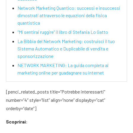
Network Marketing Quantico: successi e insuccessi
dimostrati attraverso le equazioni della fisica
quantistica
“Mi sentirai ruggire” il libro di Stefania Lo Gatto
La Bibbia del Network Marketing: costruisci il tuo
Sistema Automatico e Duplicabile di vendita e
sponsorizzazione
NETWORK MARKETING: La guida completa al
marketing online per guadagnare su internet
[penci_related_posts title=”Potrebbe interessarti”
number=”4″ style=”list” align=”none” displayby=”cat”
orderby=”date”]
Scoprirai
: