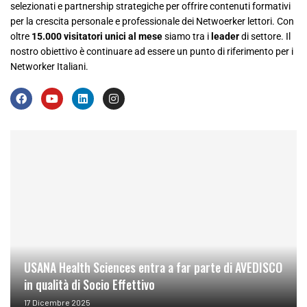
selezionati e partnership strategiche per offrire contenuti formativi
per la crescita personale e professionale dei Netwoerker lettori. Con
oltre
15.000 visitatori unici al mese
siamo tra i
leader
di settore. Il
nostro obiettivo è continuare ad essere un punto di riferimento per i
Networker Italiani.
USANA Health Sciences entra a far parte di AVEDISCO
in qualità di Socio Effettivo
17 Dicembre 2025