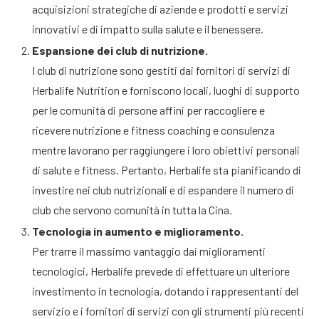
acquisizioni strategiche di aziende e prodotti e servizi
innovativi e di impatto sulla salute e il benessere.
Espansione dei club di nutrizione.
I club di nutrizione sono gestiti dai fornitori di servizi di
Herbalife Nutrition e forniscono locali, luoghi di supporto
per le comunità di persone affini per raccogliere e
ricevere nutrizione e fitness coaching e consulenza
mentre lavorano per raggiungere i loro obiettivi personali
di salute e fitness. Pertanto, Herbalife sta pianificando di
investire nei club nutrizionali e di espandere il numero di
club che servono comunità in tutta la Cina.
Tecnologia in aumento e miglioramento.
Per trarre il massimo vantaggio dai miglioramenti
tecnologici, Herbalife prevede di effettuare un ulteriore
investimento in tecnologia, dotando i rappresentanti del
servizio e i fornitori di servizi con gli strumenti più recenti