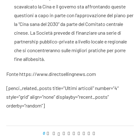
scavalcato la Cina e il governo sta affrontando queste
questioni a capo in parte con l’approvazione del piano per
la “Cina sana del 2030” da parte del Comitato centrale
cinese. La Società prevede di finanziare una serie di
partnership pubblico-private a livello locale e regionale
che si concentreranno sulle migliori pratiche per porre
fine all’obesità.
Fonte https://www.directsellingnews.com
[penci_related_posts title=”Ultimi articoli” number=”4″
style=”grid” align=”none” displayby=”recent_posts”
orderby=”random”]
0