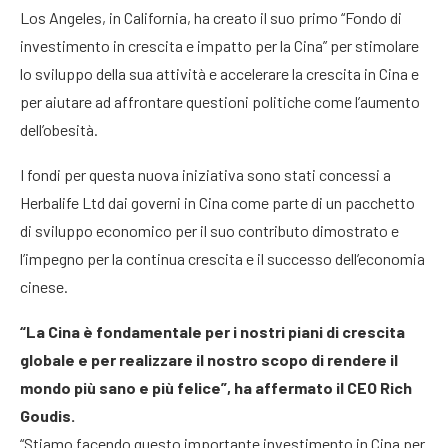
Los Angeles, in California, ha creato il suo primo “Fondo di
investimento in crescita e impatto per la Cina” per stimolare
lo sviluppo della sua attività e accelerare la crescita in Cina e
per aiutare ad affrontare questioni politiche come l’aumento
dell’obesità.
I fondi per questa nuova iniziativa sono stati concessi a
Herbalife Ltd dai governi in Cina come parte di un pacchetto
di sviluppo economico per il suo contributo dimostrato e
l’impegno per la continua crescita e il successo dell’economia
cinese.
“La Cina è fondamentale per i nostri piani di crescita
globale e per realizzare il nostro scopo di rendere il
mondo più sano e più felice”, ha affermato il CEO Rich
Goudis.
“Stiamo facendo questo importante investimento in Cina per