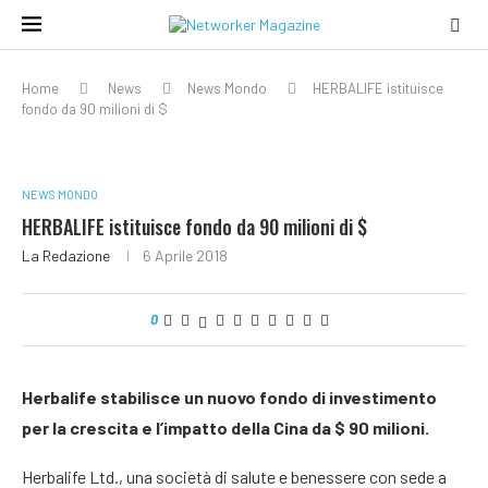
Home
News
News Mondo
HERBALIFE istituisce
fondo da 90 milioni di $
NEWS MONDO
HERBALIFE istituisce fondo da 90 milioni di $
La Redazione
6 Aprile 2018
0
Herbalife stabilisce un nuovo fondo di investimento
per la crescita e l’impatto della Cina da $ 90 milioni.
Herbalife Ltd., una società di salute e benessere con sede a