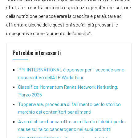
sfruttare la nostra profonda esperienza operativa nel settore
della nutrizione per accelerare la crescita e per aiutare ad
affrontare alcune delle questioni sociali più pressanti e
impegnative come l’aumento dell’obesità”.
Potrebbe interessarti
PM-INTERNATIONAL è sponsor per il secondo anno
consecutivo dell’ATP World Tour
Classifica Momentum Ranks Network Marketing.
Marzo 2025
Tupperware, procedura di fallimento per lo storico
marchio dei contenitori per alimenti
Avon dichiara bancarotta: un miliardo di debiti per le
cause sul talco cancerogeno nei suoi prodotti