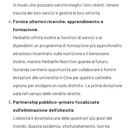
in modo che possano servire meglio i loro clienti, tenere
traccia dei loro servizi e gestire le loro attività.
Fornire ulteriori ricerche, apprendimento e
formazione.
Herbalife offrirà inoltre ai fornitori di servizi e ai
dipendenti un programma di formazione più approfondito
ed esteso incentrato sulla nutrizione e il benessere.
Inoltre, mentre Herbalife Nutrition guarda al futuro,
l’azienda cercherà opportunità per collaborare e fornire
dotazioni alle università in Cina per quattro cattedre,
ognuna per svolgere un ruolo distinto. La prima dotazione
sarà nel campo delle vendite dirette.
Partnership pubblico-privato focalizzate
sull’eliminazione dell’obesità.
L’obesità è diventata una delle questioni più gravi del
mondo. Questa epidemia, sfortunatamente, non ha