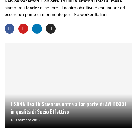
Netwoerker lettori. Con oltre
15.000 visitatori unici al mese
siamo tra i
leader
di settore. Il nostro obiettivo è continuare ad
essere un punto di riferimento per i Networker Italiani.
USANA Health Sciences entra a far parte di AVEDISCO
in qualità di Socio Effettivo
17 Dicembre 2025