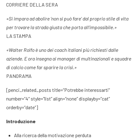
CORRIERE DELLA SERA
«Si impara ad abolire ‘non si può fare’ dal proprio stile di vita
per trovare la strada giusta che porta all’impossibile.»
LA STAMPA
«Walter Rolfo è uno dei coach italiani più richiesti dalle
aziende. E ora insegna ai manager di multinazionali e squadre
di calcio come far sparire la crisi.»
PANORAMA
[penci_related_posts title=”Potrebbe interessarti”
number=”4″ style=”list” align=”none” displayby=”cat”
orderby=”date”]
Introduzione
Alla ricerca della motivazione perduta