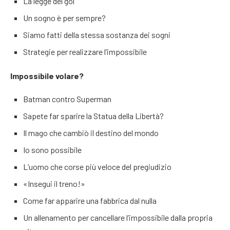
La legge del gol
Un sogno è per sempre?
Siamo fatti della stessa sostanza dei sogni
Strategie per realizzare l’impossibile
Impossibile volare?
Batman contro Superman
Sapete far sparire la Statua della Libertà?
Il mago che cambiò il destino del mondo
Io sono possibile
L’uomo che corse più veloce del pregiudizio
«Insegui il treno!»
Come far apparire una fabbrica dal nulla
Un allenamento per cancellare l’impossibile dalla propria