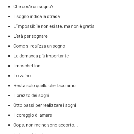
Che cos’è un sogno?
Il sogno indica la strada
L’impossibile non esiste, ma non è gratis
L’età per sognare
Come si realizza un sogno
La domanda più importante
I moschettoni
Lo zaino
Resta solo quello che facciamo
Il prezzo dei sogni
Otto passi per realizzare i sogni
Il coraggio di amare
Oops, non me ne sono accorto…