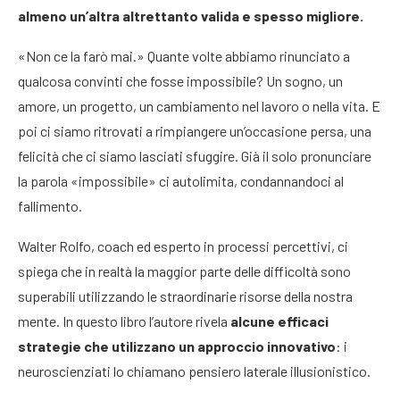
almeno un’altra altrettanto valida e spesso migliore.
«Non ce la farò mai.» Quante volte abbiamo rinunciato a
qualcosa convinti che fosse impossibile? Un sogno, un
amore, un progetto, un cambiamento nel lavoro o nella vita. E
poi ci siamo ritrovati a rimpiangere un’occasione persa, una
felicità che ci siamo lasciati sfuggire. Già il solo pronunciare
la parola «impossibile» ci autolimita, condannandoci al
fallimento.
Walter Rolfo, coach ed esperto in processi percettivi, ci
spiega che in realtà la maggior parte delle difficoltà sono
superabili utilizzando le straordinarie risorse della nostra
mente. In questo libro l’autore rivela
alcune efficaci
strategie che utilizzano un approccio innovativo
: i
neuroscienziati lo chiamano pensiero laterale illusionistico.