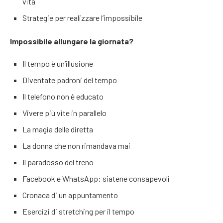
vita
Strategie per realizzare l’impossibile
Impossibile allungare la giornata?
Il tempo è un’illusione
Diventate padroni del tempo
Il telefono non è educato
Vivere più vite in parallelo
La magia delle diretta
La donna che non rimandava mai
Il paradosso del treno
Facebook e WhatsApp: siatene consapevoli
Cronaca di un appuntamento
Esercizi di stretching per il tempo