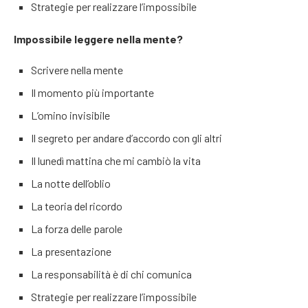
Strategie per realizzare l’impossibile
Impossibile leggere nella mente?
Scrivere nella mente
Il momento più importante
L’omino invisibile
Il segreto per andare d’accordo con gli altri
Il lunedì mattina che mi cambiò la vita
La notte dell’oblio
La teoria del ricordo
La forza delle parole
La presentazione
La responsabilità è di chi comunica
Strategie per realizzare l’impossibile