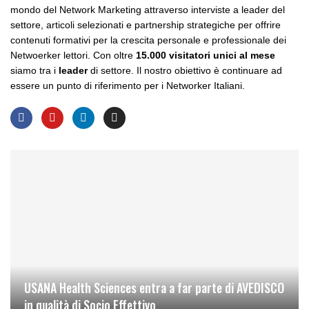
mondo del Network Marketing attraverso interviste a leader del
settore, articoli selezionati e partnership strategiche per offrire
contenuti formativi per la crescita personale e professionale dei
Netwoerker lettori. Con oltre
15.000 visitatori unici al mese
siamo tra i
leader
di settore. Il nostro obiettivo è continuare ad
essere un punto di riferimento per i Networker Italiani.
USANA Health Sciences entra a far parte di AVEDISCO
in qualità di Socio Effettivo