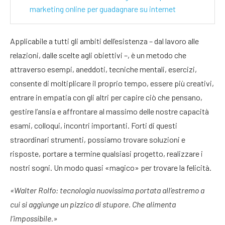
marketing online per guadagnare su internet
Applicabile a tutti gli ambiti dell’esistenza – dal lavoro alle
relazioni, dalle scelte agli obiettivi –, è un metodo che
attraverso esempi, aneddoti, tecniche mentali, esercizi,
consente di moltiplicare il proprio tempo, essere più creativi,
entrare in empatia con gli altri per capire ciò che pensano,
gestire l’ansia e affrontare al massimo delle nostre capacità
esami, colloqui, incontri importanti. Forti di questi
straordinari strumenti, possiamo trovare soluzioni e
risposte, portare a termine qualsiasi progetto, realizzare i
nostri sogni. Un modo quasi «magico» per trovare la felicità.
«Walter Rolfo: tecnologia nuovissima portata all’estremo a
cui si aggiunge un pizzico di stupore. Che alimenta
l’impossibile.»