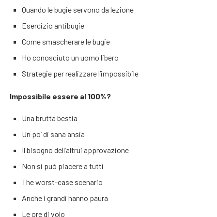
Quando le bugie servono da lezione
Esercizio antibugie
Come smascherare le bugie
Ho conosciuto un uomo libero
Strategie per realizzare l’impossibile
Impossibile essere al 100%?
Una brutta bestia
Un po’ di sana ansia
Il bisogno dell’altrui approvazione
Non si può piacere a tutti
The worst-case scenario
Anche i grandi hanno paura
Le ore di volo