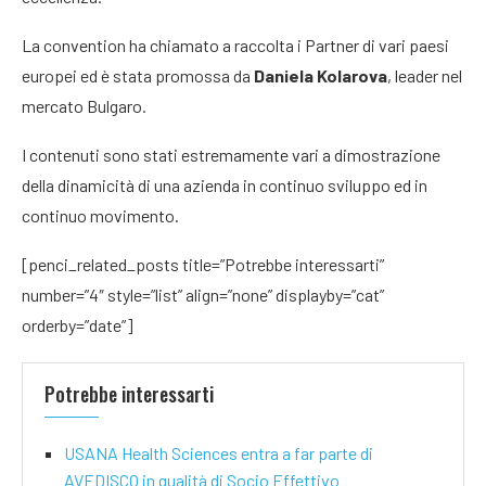
La convention ha chiamato a raccolta i Partner di vari paesi
europei ed è stata promossa da
Daniela Kolarova
, leader nel
mercato Bulgaro.
I contenuti sono stati estremamente vari a dimostrazione
della dinamicità di una azienda in continuo sviluppo ed in
continuo movimento.
[penci_related_posts title=”Potrebbe interessarti”
number=”4″ style=”list” align=”none” displayby=”cat”
orderby=”date”]
Potrebbe interessarti
USANA Health Sciences entra a far parte di
AVEDISCO in qualità di Socio Effettivo