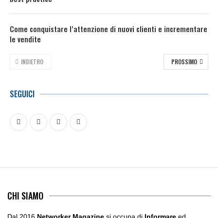
Come conquistare l’attenzione di nuovi clienti e incrementare
le vendite
INDIETRO
PROSSIMO
SEGUICI
CHI SIAMO
Dal 2016
Networker Magazine
si occupa di
Informare
ed