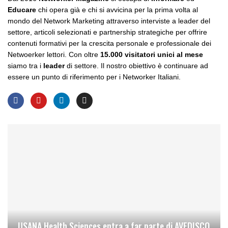
Educare
chi opera già e chi si avvicina per la prima volta al
mondo del Network Marketing attraverso interviste a leader del
settore, articoli selezionati e partnership strategiche per offrire
contenuti formativi per la crescita personale e professionale dei
Netwoerker lettori. Con oltre
15.000 visitatori unici al mese
siamo tra i
leader
di settore. Il nostro obiettivo è continuare ad
essere un punto di riferimento per i Networker Italiani.
USANA Health Sciences entra a far parte di AVEDISCO