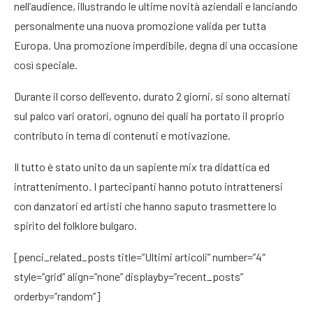
nell’audience, illustrando le ultime novità aziendali e lanciando
personalmente una nuova promozione valida per tutta
Europa. Una promozione imperdibile, degna di una occasione
così speciale.
Durante il corso dell’evento, durato 2 giorni, si sono alternati
sul palco vari oratori, ognuno dei quali ha portato il proprio
contributo in tema di contenuti e motivazione.
Il tutto è stato unito da un sapiente mix tra didattica ed
intrattenimento. I partecipanti hanno potuto intrattenersi
con danzatori ed artisti che hanno saputo trasmettere lo
spirito del folklore bulgaro.
[penci_related_posts title=”Ultimi articoli” number=”4″
style=”grid” align=”none” displayby=”recent_posts”
orderby=”random”]