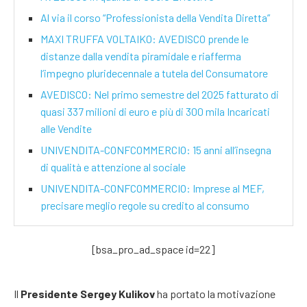
Al via il corso “Professionista della Vendita Diretta”
MAXI TRUFFA VOLTAIKO: AVEDISCO prende le
distanze dalla vendita piramidale e riafferma
l’impegno pluridecennale a tutela del Consumatore
AVEDISCO: Nel primo semestre del 2025 fatturato di
quasi 337 milioni di euro e più di 300 mila Incaricati
alle Vendite
UNIVENDITA-CONFCOMMERCIO: 15 anni all’insegna
di qualità e attenzione al sociale
UNIVENDITA-CONFCOMMERCIO: Imprese al MEF,
precisare meglio regole su credito al consumo
[bsa_pro_ad_space id=22]
Il
Presidente Sergey Kulikov
ha portato la motivazione