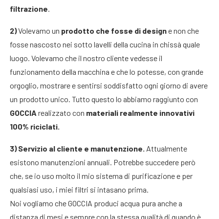
filtrazione
.
2)
Volevamo un
prodotto che fosse di design
e non che
fosse nascosto nei sotto lavelli della cucina in chissà quale
luogo. Volevamo che il nostro cliente vedesse il
funzionamento della macchina e che lo potesse, con grande
orgoglio, mostrare e sentirsi soddisfatto ogni giorno di avere
un prodotto unico. Tutto questo lo abbiamo raggiunto con
GOCCIA
realizzato con
materiali realmente innovativi
100% riciclati.
3)
Servizio al cliente e manutenzione.
Attualmente
esistono manutenzioni annuali. Potrebbe succedere però
che, se io uso molto il mio sistema di purificazione e per
qualsiasi uso, i miei filtri si intasano prima.
Noi vogliamo che GOCCIA produci acqua pura anche a
distanza di mesi e sempre con la stessa qualità di quando è