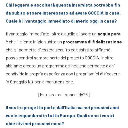
Chi leggerà e ascolterà questa intervista potrebbe fin
da subito essere interessato ad avere GOCCIA in casa.
Quale è il vantaggio immediato di averlo oggi in casa?
Il vantaggio immediato, oltre a quello di avere un
acqua pura
è che il cliente inizia subito un
programma di fidelizzazione
che gli permette di essere seguito ed assistito affinché
possa sentirsi sempre parte del progetto GOCCIA. Inoltre
abbiamo creato un programma ad-hoc che permette a chi
condivide la propria esperienza con i propri amici di ricevere
in Omaggio Kit per la manutenzione.
[bsa_pro_ad_space id=23]
Il vostro progetto parte dall’Italia ma nei prossimi anni
vuole espandersi in tutta Europa. Quali sono i vostri
obiettivi nei prossimi mesi?