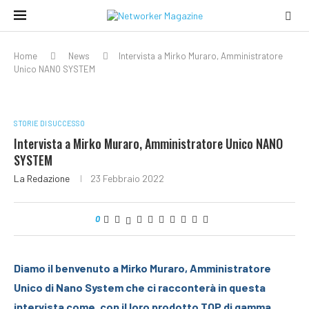
Home
News
Intervista a Mirko Muraro, Amministratore
Unico NANO SYSTEM
STORIE DI SUCCESSO
Intervista a Mirko Muraro, Amministratore Unico NANO
SYSTEM
La Redazione
23 Febbraio 2022
0
Diamo il benvenuto a Mirko Muraro, Amministratore
Unico di Nano System che ci racconterà in questa
intervista come, con il loro prodotto TOP di gamma