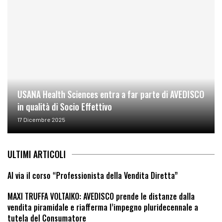
USANA Health Sciences entra a far parte di AVEDISCO
in qualità di Socio Effettivo
17 Dicembre 2025
ULTIMI ARTICOLI
Al via il corso “Professionista della Vendita Diretta”
MAXI TRUFFA VOLTAIKO: AVEDISCO prende le distanze dalla
vendita piramidale e riafferma l’impegno pluridecennale a
tutela del Consumatore