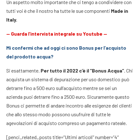
Un aspetto molto importante che ci tengo a condividere con
tutti voi è che il nostro ha tutte le sue componenti
Made in
Italy.
—
Guarda l’intervista integrale su Youtube
—
Mi confermi che ad oggi ci sono Bonus per l’acquisto
del prodotto acqua?
Si esattamente.
Per tutto il 2022 c’è il “Bonus Acqua”
. Chi
acquista un sistema di depurazione per uso domestico può
detrarre fino a 500 euro sull’acquisto mentre se sei un
azienda puoi detrarre fino a 2500 euro. Sicuramente questo
Bonus ci permette di andare incontro alle esigenze dei clienti
che allo stesso modo possono usufruire di tutte le
agevolazioni di acquisto compreso un pagamento rateale.
[penci_related_posts title=”Ultimi articoli” number=”4″