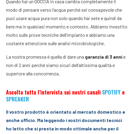
Quando hai un GOCCIA in casa cambia completamente il
modo di pensare verso l’acqua perché sei consapevole che
puoi usare acqua pura non solo quando hai sete e quindi da
bere ma in qualsiasi momento e contesto. Abbiamo investito
molto sulle prove tecniche dell’impianto e abbiamo una
costante attenzione sulle analisi microbiologiche.
La nostra promessa è quella di dare una
garanzia di 3 anni
e
non di 2 anni perché siamo sicuri dell’altissima qualità e
superiore alla concorrenza.
Ascolta tutta l’intervista sui nostri canali
SPOTIFY
e
SPREAKER
Il vostro prodotto è orientato al mercato domestico e
anche ufficio. Ma leggendo i vostri documenti tecnici
ho letto che si presta in modo ottimale anche per il