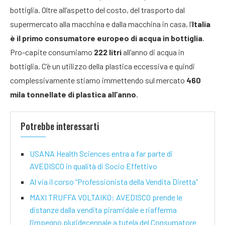
bottiglia. Oltre all’aspetto del costo, del trasporto dal
supermercato alla macchina e dalla macchina in casa, l’
Italia
è il primo consumatore europeo di acqua in bottiglia
.
Pro-capite consumiamo
222 litri
all’anno di acqua in
bottiglia. C’è un utilizzo della plastica eccessiva e quindi
complessivamente stiamo immettendo sul mercato
460
mila tonnellate di plastica all’anno
.
Potrebbe interessarti
USANA Health Sciences entra a far parte di
AVEDISCO in qualità di Socio Effettivo
Al via il corso “Professionista della Vendita Diretta”
MAXI TRUFFA VOLTAIKO: AVEDISCO prende le
distanze dalla vendita piramidale e riafferma
l’impegno pluridecennale a tutela del Consumatore