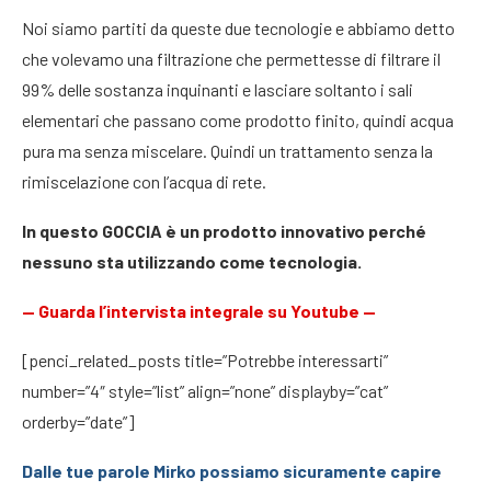
Noi siamo partiti da queste due tecnologie e abbiamo detto
che volevamo una filtrazione che permettesse di filtrare il
99% delle sostanza inquinanti e lasciare soltanto i sali
elementari che passano come prodotto finito, quindi acqua
pura ma senza miscelare. Quindi un trattamento senza la
rimiscelazione con l’acqua di rete.
In questo GOCCIA è un prodotto innovativo perché
nessuno sta utilizzando come tecnologia.
—
Guarda l’intervista integrale su Youtube
—
[penci_related_posts title=”Potrebbe interessarti”
number=”4″ style=”list” align=”none” displayby=”cat”
orderby=”date”]
Dalle tue parole Mirko possiamo sicuramente capire