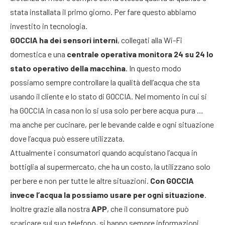
stata installata il primo giorno. Per fare questo abbiamo
investito in tecnologia.
GOCCIA ha dei sensori interni
, collegati alla Wi-Fi
domestica e una
centrale operativa monitora 24 su 24 lo
stato operativo della macchina
. In questo modo
possiamo sempre controllare la qualità dell’acqua che sta
usando il cliente e lo stato di GOCCIA. Nel momento in cui si
ha GOCCIA in casa non lo si usa solo per bere acqua pura …
ma anche per cucinare, per le bevande calde e ogni situazione
dove l’acqua può essere utilizzata.
Attualmente i consumatori quando acquistano l’acqua in
bottiglia al supermercato, che ha un costo, la utilizzano solo
per bere e non per tutte le altre situazioni.
Con GOCCIA
invece l’acqua la possiamo usare per ogni situazione
.
Inoltre grazie alla nostra
APP
, che il consumatore può
scaricare sul suo telefono, si hanno sempre informazioni