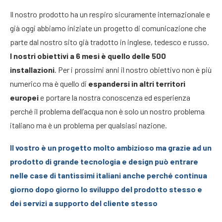
Il nostro prodotto ha un respiro sicuramente internazionale e
già oggi abbiamo iniziate un progetto di comunicazione che
parte dal nostro sito già tradotto in inglese, tedesco e russo.
I nostri obiettivi a 6 mesi è quello delle 500
installazioni
. Per i prossimi anni il nostro obiettivo non è più
numerico ma è quello di
espandersi in altri territori
europei
e portare la nostra conoscenza ed esperienza
perché il problema dell’acqua non è solo un nostro problema
italiano ma è un problema per qualsiasi nazione.
Il vostro è un progetto molto ambizioso ma grazie ad un
prodotto di grande tecnologia e design può entrare
nelle case di tantissimi italiani anche perché continua
giorno dopo giorno lo sviluppo del prodotto stesso e
dei servizi a supporto del cliente stesso