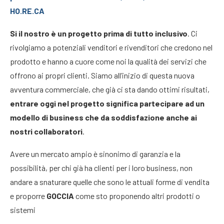
HO.RE.CA
Si il nostro è un progetto prima di tutto inclusivo
. Ci
rivolgiamo a potenziali venditori e rivenditori che credono nel
prodotto e hanno a cuore come noi la qualità dei servizi che
offrono ai propri clienti. Siamo all’inizio di questa nuova
avventura commerciale, che già ci sta dando ottimi risultati,
entrare oggi nel progetto significa partecipare ad un
modello di business che da soddisfazione anche ai
nostri collaboratori
.
Avere un mercato ampio è sinonimo di garanzia e la
possibilità, per chi già ha clienti per i loro business, non
andare a snaturare quelle che sono le attuali forme di vendita
e proporre
GOCCIA
come sto proponendo altri prodotti o
sistemi