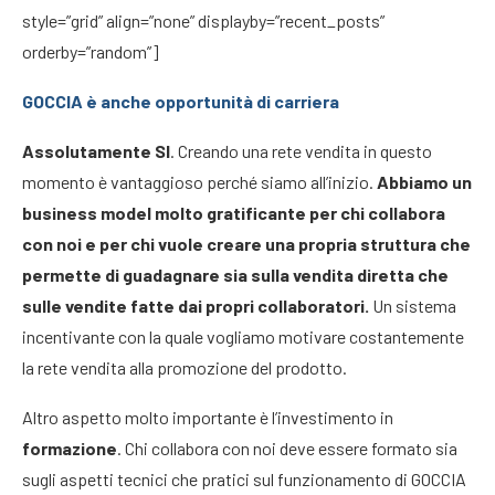
style=”grid” align=”none” displayby=”recent_posts”
orderby=”random”]
GOCCIA è anche opportunità di carriera
Assolutamente SI
. Creando una rete vendita in questo
momento è vantaggioso perché siamo all’inizio.
Abbiamo un
business model molto gratificante per chi collabora
con noi e per chi vuole creare una propria struttura che
permette di guadagnare sia sulla vendita diretta che
sulle vendite fatte dai propri collaboratori.
Un sistema
incentivante con la quale vogliamo motivare costantemente
la rete vendita alla promozione del prodotto.
Altro aspetto molto importante è l’investimento in
formazione
. Chi collabora con noi deve essere formato sia
sugli aspetti tecnici che pratici sul funzionamento di GOCCIA