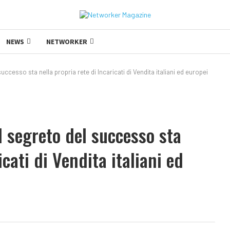
NEWS
NETWORKER
uccesso sta nella propria rete di Incaricati di Vendita italiani ed europei
l segreto del successo sta
icati di Vendita italiani ed