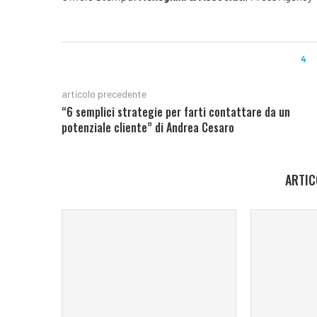
4
articolo precedente
“6 semplici strategie per farti contattare da un
potenziale cliente” di Andrea Cesaro
ARTIC