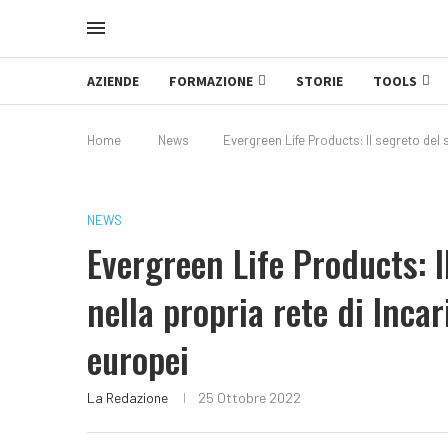
AZIENDE
FORMAZIONE
STORIE
TOOLS
Home
News
Evergreen Life Products: Il segreto del s
NEWS
Evergreen Life Products: I
nella propria rete di Incar
europei
La Redazione
25 Ottobre 2022