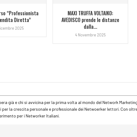
corso “Professionista
MAXI TRUFFA VOLTAIKO:
Vendita Diretta”
AVEDISCO prende le distanze
dalla...
Dicembre 2025
4 Novembre 2025
pera già e chi si avvicina per la prima volta al mondo del Network Marketing
vi per la crescita personale e professionale dei Netwoerker lettori. Con oltr
erimento per i Networker Italiani.