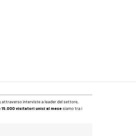
 attraverso interviste a leader del settore,
e
15.000 visitatori unici al mese
siamo tra i