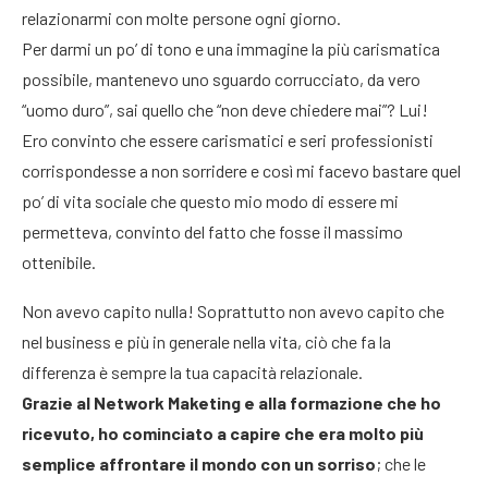
relazionarmi con molte persone ogni giorno.
Per darmi un po’ di tono e una immagine la più carismatica
possibile, mantenevo uno sguardo corrucciato, da vero
“uomo duro”, sai quello che “non deve chiedere mai”? Lui!
Ero convinto che essere carismatici e seri professionisti
corrispondesse a non sorridere e così mi facevo bastare quel
po’ di vita sociale che questo mio modo di essere mi
permetteva, convinto del fatto che fosse il massimo
ottenibile.
Non avevo capito nulla! Soprattutto non avevo capito che
nel business e più in generale nella vita, ciò che fa la
differenza è sempre la tua capacità relazionale.
Grazie al Network Maketing e alla formazione che ho
ricevuto, ho cominciato a capire che era molto più
semplice affrontare il mondo con un sorriso
; che le