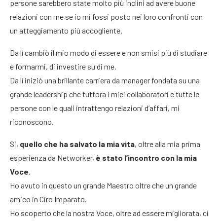
persone sarebbero state molto più inclini ad avere buone
relazioni con me se io mi fossi posto nei loro confronti con
un atteggiamento più accogliente.
Da lì cambiò il mio modo di essere e non smisi più di studiare
e formarmi, di investire su di me.
Da lì iniziò una brillante carriera da manager fondata su una
grande leadership che tuttora i miei collaboratori e tutte le
persone con le quali intrattengo relazioni d’affari, mi
riconoscono.
Si,
quello che ha salvato la mia vita
, oltre alla mia prima
esperienza da Networker,
è stato l’incontro con la mia
Voce
.
Ho avuto in questo un grande Maestro oltre che un grande
amico in Ciro Imparato.
Ho scoperto che la nostra Voce, oltre ad essere migliorata, ci