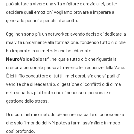
può aiutare a vivere una vita migliore e grazie a lei, poter
decidere quali emozioni vogliamo provare e imparare a
generarle per noi e per chi ci ascolta.
Oggi non sono più un networker, avendo deciso di dedicare la
mia vita unicamente alla formazione, fondendo tutto ciò che
ho imparato in un metodo che ho chiamato
NeuroVoiceColors®
, nel quale tutto ciò che riguarda la
crescita personale passa attraverso le frequenze della Voce.
È lei il filo conduttore di tutti i miei corsi, sia che si parli di
vendite che di leadership, di gestione di conflitti o di clima
nella squadra, piuttosto che di benessere personale o
gestione dello stress.
Di sicuro nel mio metodo c’è anche una parte di conoscenza
che solo il mondo del NM poteva farmi assimilare in modo
così profondo.