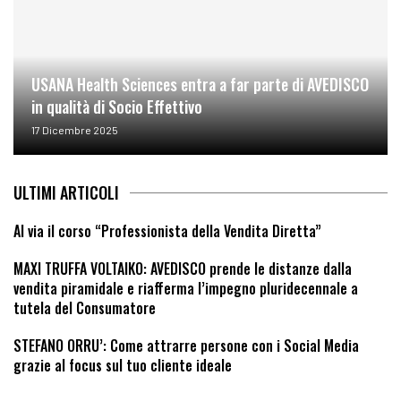
USANA Health Sciences entra a far parte di AVEDISCO
in qualità di Socio Effettivo
17 Dicembre 2025
ULTIMI ARTICOLI
Al via il corso “Professionista della Vendita Diretta”
MAXI TRUFFA VOLTAIKO: AVEDISCO prende le distanze dalla
vendita piramidale e riafferma l’impegno pluridecennale a
tutela del Consumatore
STEFANO ORRU’: Come attrarre persone con i Social Media
grazie al focus sul tuo cliente ideale