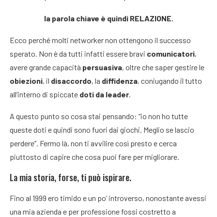
la parola chiave è quindi RELAZIONE.
Ecco perché molti networker non ottengono il successo
sperato. Non è da tutti infatti essere bravi
comunicatori
,
avere grande capacità
persuasiva
, oltre che saper gestire le
obiezioni
, il
disaccordo
, la
diffidenza
, coniugando il tutto
all’interno di spiccate
doti da leader
.
A questo punto so cosa stai pensando: “io non ho tutte
queste doti e quindi sono fuori dai giochi. Meglio se lascio
perdere”. Fermo là, non ti avvilire così presto e cerca
piuttosto di capire che cosa puoi fare per migliorare.
La mia storia, forse, ti può ispirare.
Fino al 1999 ero timido e un po’ introverso, nonostante avessi
una mia azienda e per professione fossi costretto a