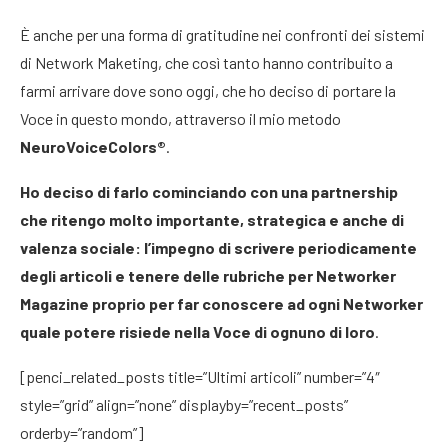
È anche per una forma di gratitudine nei confronti dei sistemi
di Network Maketing, che così tanto hanno contribuito a
farmi arrivare dove sono oggi, che ho deciso di portare la
Voce in questo mondo, attraverso il mio metodo
NeuroVoiceColors®
.
Ho deciso di farlo cominciando con una partnership
che ritengo molto importante, strategica e anche di
valenza sociale: l’impegno di scrivere periodicamente
degli articoli e tenere delle rubriche per Networker
Magazine proprio per far conoscere ad ogni Networker
quale potere risiede nella Voce di ognuno di loro
.
[penci_related_posts title=”Ultimi articoli” number=”4″
style=”grid” align=”none” displayby=”recent_posts”
orderby=”random”]