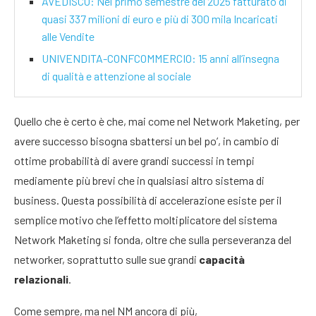
AVEDISCO: Nel primo semestre del 2025 fatturato di
quasi 337 milioni di euro e più di 300 mila Incaricati
alle Vendite
UNIVENDITA-CONFCOMMERCIO: 15 anni all’insegna
di qualità e attenzione al sociale
Quello che è certo è che, mai come nel Network Maketing, per
avere successo bisogna sbattersi un bel po’, in cambio di
ottime probabilità di avere grandi successi in tempi
mediamente più brevi che in qualsiasi altro sistema di
business. Questa possibilità di accelerazione esiste per il
semplice motivo che l’effetto moltiplicatore del sistema
Network Maketing si fonda, oltre che sulla perseveranza del
networker, soprattutto sulle sue grandi
capacità
relazionali
.
Come sempre, ma nel NM ancora di più,