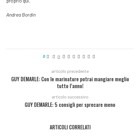
proprio qui.
Andrea Bordin
0
articolo precedente
GUY DEMARLE: Con le marinature potrai mangiare meglio
tutto l’anno!
articolo successivo
GUY DEMARLE: 5 consigli per sprecare meno
ARTICOLI CORRELATI