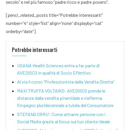
secolo” e nel più famoso “padre ricco e padre povero”.
[penci_related_posts title=”Potrebbe interessarti”
number=”4″ style=”list” align=”none” displayby=”cat”
orderby=”date”]
Potrebbe interessarti
USANA Health Sciences entra a far parte di
AVEDISCO in qualità di Socio Effettivo
Al via il corso “Professionista della Vendita Diretta”
MAXI TRUFFA VOLTAIKO: AVEDISCO prende le
distanze dalla vendita piramidale e riafferma
l’impegno pluridecennale a tutela del Consumatore
STEFANO ORRU’: Come attrarre persone con i
Social Media grazie al focus sul tuo cliente ideale