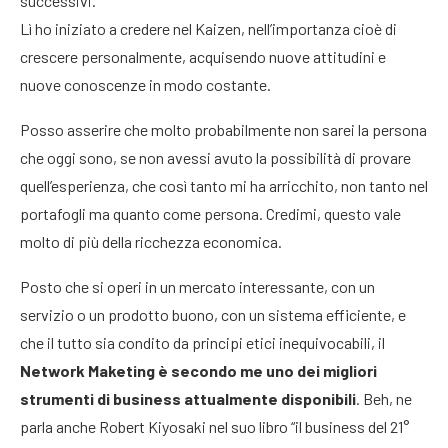
successivi.
Lì ho iniziato a credere nel Kaizen, nell’importanza cioè di
crescere personalmente, acquisendo nuove attitudini e
nuove conoscenze in modo costante.
Posso asserire che molto probabilmente non sarei la persona
che oggi sono, se non avessi avuto la possibilità di provare
quell’esperienza, che così tanto mi ha arricchito, non tanto nel
portafogli ma quanto come persona. Credimi, questo vale
molto di più della ricchezza economica.
Posto che si operi in un mercato interessante, con un
servizio o un prodotto buono, con un sistema efficiente, e
che il tutto sia condito da principi etici inequivocabili, il
Network Maketing è secondo me uno dei migliori
strumenti di business attualmente disponibili
. Beh, ne
parla anche Robert Kiyosaki nel suo libro “il business del 21°