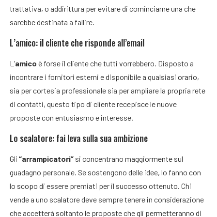
trattativa, o addirittura per evitare di cominciarne una che
sarebbe destinata a fallire.
L’amico: il cliente che risponde all’email
L’
amico
è forse il cliente che tutti vorrebbero. Disposto a
incontrare i fornitori esterni e disponibile a qualsiasi orario,
sia per cortesia professionale sia per ampliare la propria rete
di contatti, questo tipo di cliente recepisce le nuove
proposte con entusiasmo e interesse.
Lo scalatore: fai leva sulla sua ambizione
Gli
“arrampicatori”
si concentrano maggiormente sul
guadagno personale. Se sostengono delle idee, lo fanno con
lo scopo di essere premiati per il successo ottenuto. Chi
vende a uno scalatore deve sempre tenere in considerazione
che accetterà soltanto le proposte che gli permetteranno di