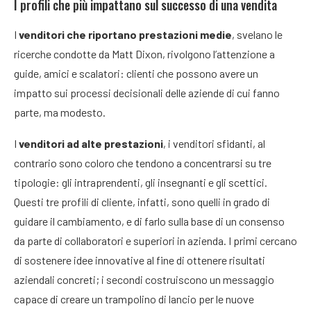
I profili che più impattano sul successo di una vendita
I
venditori che riportano prestazioni medie
, svelano le
ricerche condotte da Matt Dixon, rivolgono l’attenzione a
guide, amici e scalatori: clienti che possono avere un
impatto sui processi decisionali delle aziende di cui fanno
parte, ma modesto.
I
venditori ad alte prestazioni
, i venditori sfidanti, al
contrario sono coloro che tendono a concentrarsi su tre
tipologie: gli intraprendenti, gli insegnanti e gli scettici.
Questi tre profili di cliente, infatti, sono quelli in grado di
guidare il cambiamento, e di farlo sulla base di un consenso
da parte di collaboratori e superiori in azienda. I primi cercano
di sostenere idee innovative al fine di ottenere risultati
aziendali concreti; i secondi costruiscono un messaggio
capace di creare un trampolino di lancio per le nuove