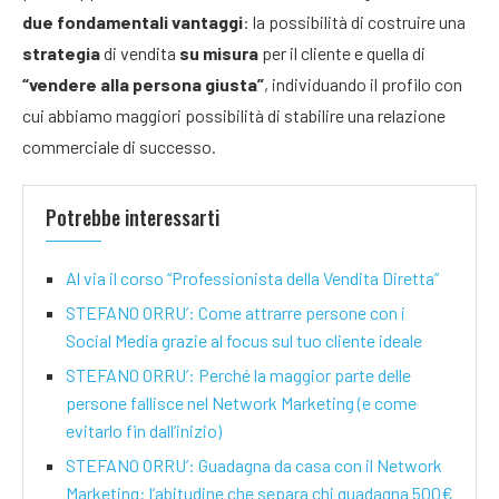
due fondamentali vantaggi
: la possibilità di costruire una
strategia
di vendita
su misura
per il cliente e quella di
“vendere alla persona giusta”
, individuando il profilo con
cui abbiamo maggiori possibilità di stabilire una relazione
commerciale di successo.
Potrebbe interessarti
Al via il corso “Professionista della Vendita Diretta”
STEFANO ORRU’: Come attrarre persone con i
Social Media grazie al focus sul tuo cliente ideale
STEFANO ORRU’: Perché la maggior parte delle
persone fallisce nel Network Marketing (e come
evitarlo fin dall’inizio)
STEFANO ORRU’: Guadagna da casa con il Network
Marketing: l’abitudine che separa chi guadagna 500€