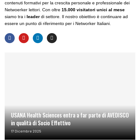
contenuti formativi per la crescita personale e professionale dei
Netwoerker lettori. Con oltre
15.000 visitatori unici al mese
siamo tra i
leader
di settore. Il nostro obiettivo è continuare ad
essere un punto di riferimento per i Networker Italiani.
USANA Health Sciences entra a far parte di AVEDISCO
in qualità di Socio Effettivo
17 Dicembre 2025