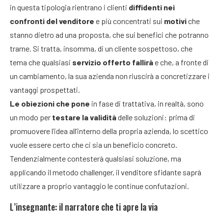
in questa tipologia rientrano i clienti
diffidenti nei
confronti del venditore
e più concentrati sui
motivi
che
stanno dietro ad una proposta, che sui benefici che potranno
trarne. Si tratta, insomma, di un cliente sospettoso, che
tema che qualsiasi
servizio offerto fallirà
e che, a fronte di
un cambiamento, la sua azienda non riuscirà a concretizzare i
vantaggi prospettati.
Le obiezioni che pone
in fase di trattativa, in realtà, sono
un modo per
testare la validità
delle soluzioni: prima di
promuovere l’idea all’interno della propria azienda, lo scettico
vuole essere certo che ci sia un beneficio concreto.
Tendenzialmente contesterà qualsiasi soluzione, ma
applicando il metodo challenger, il venditore sfidante saprà
utilizzare a proprio vantaggio le continue confutazioni.
L’insegnante: il narratore che ti apre la via