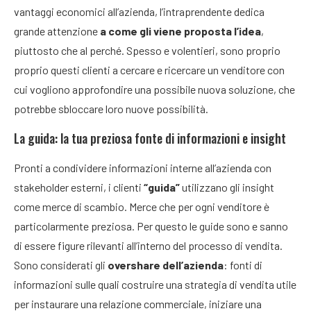
vantaggi economici all’azienda, l’intraprendente dedica
grande attenzione
a come gli viene proposta l’idea
,
piuttosto che al perché. Spesso e volentieri, sono proprio
proprio questi clienti a cercare e ricercare un venditore con
cui vogliono approfondire una possibile nuova soluzione, che
potrebbe sbloccare loro nuove possibilità.
La guida: la tua preziosa fonte di informazioni e insight
Pronti a condividere informazioni interne all’azienda con
stakeholder esterni, i clienti
“guida”
utilizzano gli insight
come merce di scambio. Merce che per ogni venditore è
particolarmente preziosa. Per questo le guide sono e sanno
di essere figure rilevanti all’interno del processo di vendita.
Sono considerati gli
overshare dell’azienda
: fonti di
informazioni sulle quali costruire una strategia di vendita utile
per instaurare una relazione commerciale, iniziare una