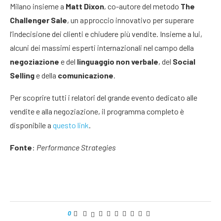
Milano insieme a
Matt Dixon
, co-autore del metodo
The
Challenger Sale
, un approccio innovativo per superare
l’indecisione dei clienti e chiudere più vendite. Insieme a lui,
alcuni dei massimi esperti internazionali nel campo della
negoziazione
e del
linguaggio non verbale
, del
Social
Selling
e della
comunicazione
.
Per scoprire tutti i relatori del grande evento dedicato alle
vendite e alla negoziazione, il programma completo è
disponibile a
questo link
.
Fonte
:
Performance Strategies
0