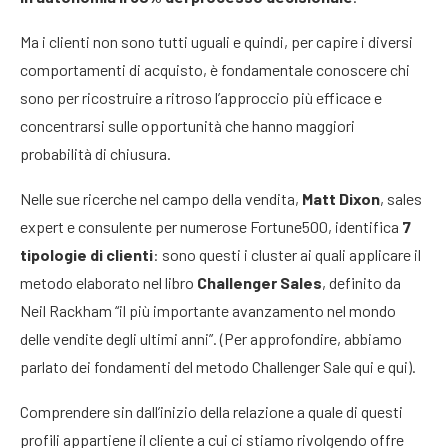
Ma i clienti non sono tutti uguali e quindi, per capire i diversi
comportamenti di acquisto, è fondamentale conoscere chi
sono per ricostruire a ritroso l’approccio più efficace e
concentrarsi sulle opportunità che hanno maggiori
probabilità di chiusura.
Nelle sue ricerche nel campo della vendita,
Matt Dixon
, sales
expert e consulente per numerose Fortune500, identifica
7
tipologie di clienti
: sono questi i cluster ai quali applicare il
metodo elaborato nel libro
Challenger Sales
, definito da
Neil Rackham “il più importante avanzamento nel mondo
delle vendite degli ultimi anni”. (Per approfondire, abbiamo
parlato dei fondamenti del metodo Challenger Sale qui e qui).
Comprendere sin dall’inizio della relazione a quale di questi
profili appartiene il cliente a cui ci stiamo rivolgendo offre