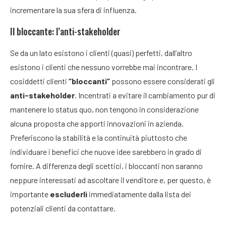
incrementare la sua sfera di influenza.
Il bloccante: l’anti-stakeholder
Se da un lato esistono i clienti (quasi) perfetti, dall’altro
esistono i clienti che nessuno vorrebbe mai incontrare. I
cosiddetti clienti
“bloccanti”
possono essere considerati gli
anti-stakeholder
. Incentrati a evitare il cambiamento pur di
mantenere lo status quo, non tengono in considerazione
alcuna proposta che apporti innovazioni in azienda.
Preferiscono la stabilità e la continuità piuttosto che
individuare i benefici che nuove idee sarebbero in grado di
fornire. A differenza degli scettici, i bloccanti non saranno
neppure interessati ad ascoltare il venditore e, per questo, è
importante
escluderli
immediatamente dalla lista dei
potenziali clienti da contattare.