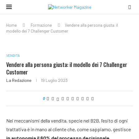
Home
Formazione
Vendere alla persona giusta: il
modello dei 7 Challenger Customer
VENDITA
Vendere alla persona giusta: il modello dei 7 Challenger
Customer
La Redazione
19 Luglio 2023
0
Nei meccanismi della vendita, specie nel B2B, l’esito di ogni
trattativa è in mano al cliente che, come sappiamo, gestisce
in autonomia il 60% del processo decisionale
.