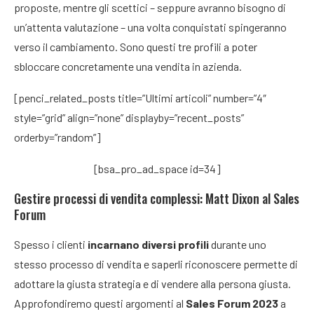
proposte, mentre gli scettici – seppure avranno bisogno di
un’attenta valutazione – una volta conquistati spingeranno
verso il cambiamento. Sono questi tre profili a poter
sbloccare concretamente una vendita in azienda.
[penci_related_posts title=”Ultimi articoli” number=”4″
style=”grid” align=”none” displayby=”recent_posts”
orderby=”random”]
[bsa_pro_ad_space id=34]
Gestire processi di vendita complessi: Matt Dixon al Sales
Forum
Spesso i clienti
incarnano diversi profili
durante uno
stesso processo di vendita e saperli riconoscere permette di
adottare la giusta strategia e di vendere alla persona giusta.
Approfondiremo questi argomenti al
Sales Forum 2023
a