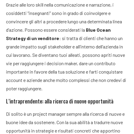
Grazie alle loro skill nella comunicazione e narrazione, i
cosiddetti “insegnanti” sono in grado di coinvolgere e
convincere gli altri a procedere lungo una determinata linea
d’azione. Possono essere considerati la
Blue Ocean
Strategy di un venditore
: si tratta di clienti che hanno un
grande impatto sugli stakeholder e all’interno dell’azienda in
cui lavorano. Se diventano tuoi alleati, possono apriti nuove
vie per raggiungere i decision maker, dare un contributo
importante in favore della tua soluzione e farti conquistare
account e aziende anche molto complessi che non credevi di
poter raggiungere.
L’intraprendente: alla ricerca di nuove opportunità
Di solito è un project manager sempre alla ricerca di nuove e
buone idee da sostenere. Con la sua abilità a tradurre nuove
opportunità in strategie e risultati concreti che apportino