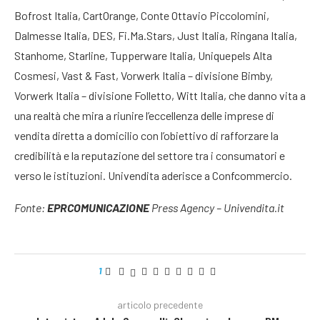
Bofrost Italia, CartOrange, Conte Ottavio Piccolomini,
Dalmesse Italia, DES, Fi.Ma.Stars, Just Italia, Ringana Italia,
Stanhome, Starline, Tupperware Italia, Uniquepels Alta
Cosmesi, Vast & Fast, Vorwerk Italia – divisione Bimby,
Vorwerk Italia – divisione Folletto, Witt Italia, che danno vita a
una realtà che mira a riunire l’eccellenza delle imprese di
vendita diretta a domicilio con l’obiettivo di rafforzare la
credibilità e la reputazione del settore tra i consumatori e
verso le istituzioni. Univendita aderisce a Confcommercio.
Fonte:
EPRCOMUNICAZIONE
Press Agency – Univendita.it
1
articolo precedente