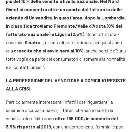
più del 10% delle vendite a livello nazionale. Nel Nord
Ovest si concentra oltre un quarto del fatturato delle
aziende di Univendita. In quest’area, dopo la Lombardia,
in classifica troviamo Piemonte/Valle d’Aosta (8% del
fatturato nazionale) e Liguria (2,5%)
. Sono ottimista –
conclude
Sinatra
-, e sento di poter stimare per quest’anno
una
crescita che si avvicinerà al 10%
, anche perché c’è una
forte voglia da parte dei consumatori di tornare alla normalità
e ai contatti umani”.
LA PROFESSIONE DEL VENDITORE A DOMICILIO RESISTE
ALLA CRISI
Particolarmente interessanti infatti i dati riguardanti la
dinamica occupazionale: gli italiani che hanno scelto la
vendita a domicilio sono
oltre 165.000, in aumento del
3,5% rispetto al 2019
, con una componente femminile pari