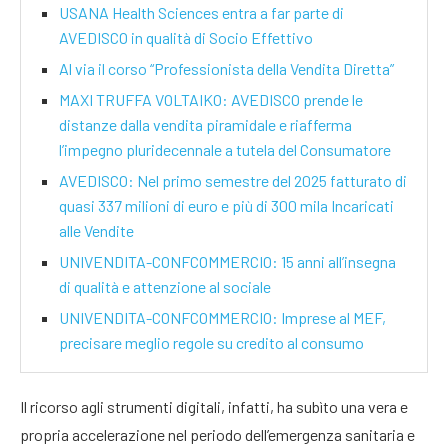
USANA Health Sciences entra a far parte di
AVEDISCO in qualità di Socio Effettivo
Al via il corso “Professionista della Vendita Diretta”
MAXI TRUFFA VOLTAIKO: AVEDISCO prende le
distanze dalla vendita piramidale e riafferma
l’impegno pluridecennale a tutela del Consumatore
AVEDISCO: Nel primo semestre del 2025 fatturato di
quasi 337 milioni di euro e più di 300 mila Incaricati
alle Vendite
UNIVENDITA-CONFCOMMERCIO: 15 anni all’insegna
di qualità e attenzione al sociale
UNIVENDITA-CONFCOMMERCIO: Imprese al MEF,
precisare meglio regole su credito al consumo
Il ricorso agli strumenti digitali, infatti, ha subìto una vera e
propria accelerazione nel periodo dell’emergenza sanitaria e