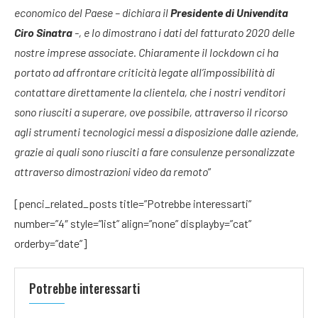
economico del Paese – dichiara il
Presidente di Univendita
Ciro Sinatra
-, e lo dimostrano i dati del fatturato 2020 delle
nostre imprese associate. Chiaramente il lockdown ci ha
portato ad affrontare criticità legate all’impossibilità di
contattare direttamente la clientela, che i nostri venditori
sono riusciti a superare, ove possibile, attraverso il ricorso
agli strumenti tecnologici messi a disposizione dalle aziende,
grazie ai quali sono riusciti a fare consulenze personalizzate
attraverso dimostrazioni video da remoto
”
[penci_related_posts title=”Potrebbe interessarti”
number=”4″ style=”list” align=”none” displayby=”cat”
orderby=”date”]
Potrebbe interessarti