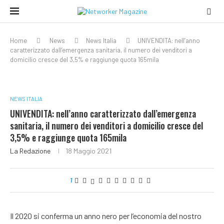
Home
News
News Italia
UNIVENDITA: nell’anno
caratterizzato dall’emergenza sanitaria, il numero dei venditori a
domicilio cresce del 3,5% e raggiunge quota 165mila
NEWS ITALIA
UNIVENDITA: nell’anno caratterizzato dall’emergenza
sanitaria, il numero dei venditori a domicilio cresce del
3,5% e raggiunge quota 165mila
La Redazione
18 Maggio 2021
1
Il 2020 si conferma un anno nero per l’economia del nostro