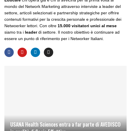
Educare
chi opera già e chi si avvicina per la prima volta al
mondo del Network Marketing attraverso interviste a leader del
settore, articoli selezionati e partnership strategiche per offrire
contenuti formativi per la crescita personale e professionale dei
Netwoerker lettori. Con oltre
15.000 visitatori unici al mese
siamo tra i
leader
di settore. Il nostro obiettivo è continuare ad
essere un punto di riferimento per i Networker Italiani.
USANA Health Sciences entra a far parte di AVEDISCO