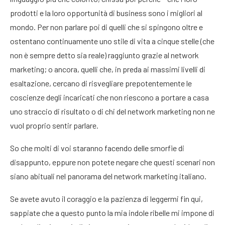
prodotti e la loro opportunità di business sono i migliori al
mondo. Per non parlare poi di quelli che si spingono oltre e
ostentano continuamente uno stile di vita a cinque stelle (che
non è sempre detto sia reale) raggiunto grazie al network
marketing; o ancora, quelli che, in preda ai massimi livelli di
esaltazione, cercano di risvegliare prepotentemente le
coscienze degli incaricati che non riescono a portare a casa
uno straccio di risultato o di chi del network marketing non ne
vuol proprio sentir parlare.
So che molti di voi staranno facendo delle smorfie di
disappunto, eppure non potete negare che questi scenari non
siano abituali nel panorama del network marketing italiano.
Se avete avuto il coraggio e la pazienza di leggermi fin qui,
sappiate che a questo punto la mia indole ribelle mi impone di