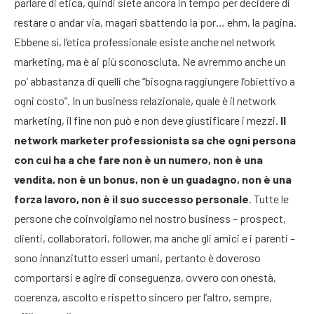
parlare di etica, quindi siete ancora in tempo per decidere di
restare o andar via, magari sbattendo la por… ehm, la pagina.
Ebbene sì, l’etica professionale esiste anche nel network
marketing, ma è ai più sconosciuta. Ne avremmo anche un
po’ abbastanza di quelli che “bisogna raggiungere l’obiettivo a
ogni costo”. In un business relazionale, quale è il network
marketing, il fine non può e non deve giustificare i mezzi.
Il
network marketer professionista sa che ogni persona
con cui ha a che fare non è un numero, non è una
vendita, non è un bonus, non è un guadagno, non è una
forza lavoro, non è il suo successo personale
. Tutte le
persone che coinvolgiamo nel nostro business – prospect,
clienti, collaboratori, follower, ma anche gli amici e i parenti –
sono innanzitutto esseri umani, pertanto è doveroso
comportarsi e agire di conseguenza, ovvero con onestà,
coerenza, ascolto e rispetto sincero per l’altro, sempre,