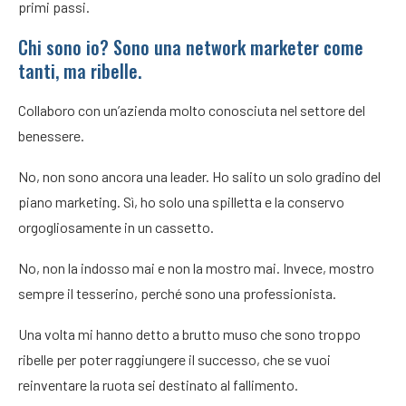
primi passi.
Chi sono io? Sono una network marketer come
tanti, ma ribelle.
Collaboro con un’azienda molto conosciuta nel settore del
benessere.
No, non sono ancora una leader. Ho salito un solo gradino del
piano marketing. Sì, ho solo una spilletta e la conservo
orgogliosamente in un cassetto.
No, non la indosso mai e non la mostro mai. Invece, mostro
sempre il tesserino, perché sono una professionista.
Una volta mi hanno detto a brutto muso che sono troppo
ribelle per poter raggiungere il successo, che se vuoi
reinventare la ruota sei destinato al fallimento.