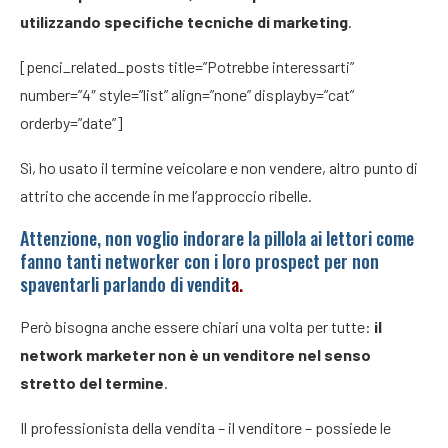
utilizzando specifiche tecniche di marketing
.
[penci_related_posts title=”Potrebbe interessarti”
number=”4″ style=”list” align=”none” displayby=”cat”
orderby=”date”]
Sì, ho usato il termine veicolare e non vendere, altro punto di
attrito che accende in me l’approccio ribelle.
Attenzione, non voglio indorare la pillola ai lettori come
fanno tanti networker con i loro prospect per non
spaventarli parlando di vendit
a.
Però bisogna anche essere chiari una volta per tutte:
il
network marketer non è un venditore nel senso
stretto del termine
.
Il professionista della vendita – il venditore – possiede le