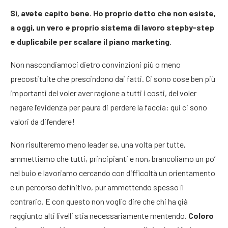
Sì, avete capito bene. Ho proprio detto che non esiste,
a oggi, un vero e proprio sistema di lavoro stepby-step
e duplicabile per scalare il piano marketing
.
Non nascondiamoci dietro convinzioni più o meno
precostituite che prescindono dai fatti. Ci sono cose ben più
importanti del voler aver ragione a tutti i costi, del voler
negare l’evidenza per paura di perdere la faccia: qui ci sono
valori da difendere!
Non risulteremo meno leader se, una volta per tutte,
ammettiamo che tutti, principianti e non, brancoliamo un po’
nel buio e lavoriamo cercando con difficoltà un orientamento
e un percorso definitivo, pur ammettendo spesso il
contrario. E con questo non voglio dire che chi ha già
raggiunto alti livelli stia necessariamente mentendo.
Coloro