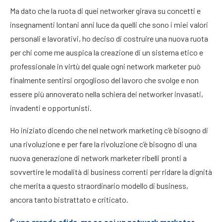
Ma dato che la ruota di quei networker girava su concetti e
insegnamenti lontani anni luce da quelli che sono i miei valori
personali e lavorativi, ho deciso di costruire una nuova ruota
per chi come me auspica la creazione di un sistema etico e
professionale in virtù del quale ogni network marketer può
finalmente sentirsi orgoglioso del lavoro che svolge e non
essere più annoverato nella schiera dei networker invasati,
invadenti e opportunisti.
Ho iniziato dicendo che nel network marketing c’è bisogno di
una rivoluzione e per fare la rivoluzione c’è bisogno di una
nuova generazione di network marketer ribelli pronti a
sovvertire le modalità di business correnti per ridare la dignità
che merita a questo straordinario modello di business,
ancora tanto bistrattato e criticato.
È una grande sfida, ma se sei un network marketer