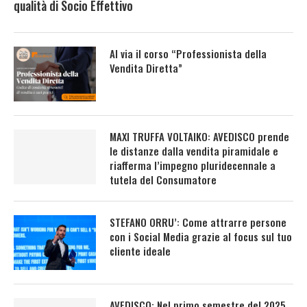
qualità di Socio Effettivo
Al via il corso “Professionista della
Vendita Diretta”
MAXI TRUFFA VOLTAIKO: AVEDISCO prende
le distanze dalla vendita piramidale e
riafferma l’impegno pluridecennale a
tutela del Consumatore
STEFANO ORRU’: Come attrarre persone
con i Social Media grazie al focus sul tuo
cliente ideale
AVEDISCO: Nel primo semestre del 2025