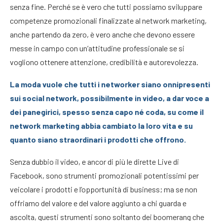
senza fine. Perché se è vero che tutti possiamo sviluppare
competenze promozionali finalizzate al network marketing,
anche partendo da zero, è vero anche che devono essere
messe in campo con un’attitudine professionale se si
vogliono ottenere attenzione, credibilità e autorevolezza.
La moda vuole che tutti i networker siano onnipresenti
sui social network, possibilmente in video, a dar voce a
dei panegirici, spesso senza capo né coda, su come il
network marketing abbia cambiato la loro vita e su
quanto siano straordinari i prodotti che offrono.
Senza dubbio il video, e ancor di più le dirette Live di
Facebook, sono strumenti promozionali potentissimi per
veicolare i prodotti e l’opportunità di business; ma se non
offriamo del valore e del valore aggiunto a chi guarda e
ascolta, questi strumenti sono soltanto dei boomerang che