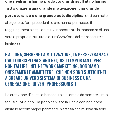
che negli anni hanno prodotto grandi risultati lo hanno
fatto grazie a una grande motivazione, una grande
perseveranza e una grande autodisciplina
, doti ben note
alle generazioni precedenti e che hanno permesso il
raggiungimento degli obiettivi nonostante la mancanza di una
vera e propria struttura e ottimizzazione delle procedure di
business.
E ALLORA, SEBBENE LA MOTIVAZIONE, LA PERSEVERANZA E
L’AUTODISCIPLINA SIANO REQUISITI IMPORTANTI PER
NON FALLIRE NEL NETWORK MARKETING, DOBBIAMO
ONESTAMENTE AMMETTERE CHE NON SONO SUFFICIENTI
A CREARE UN VERO SISTEMA DI BUSINESS E UNA
GENERAZIONE DI VERI PROFESSIONISTI.
La creazione di questo benedetto sistema è da sempre il mio
focus quotidiano. Da poco ha visto la luce e con non poca
ansia lo accompagno per mano in attesa che muova da solo i