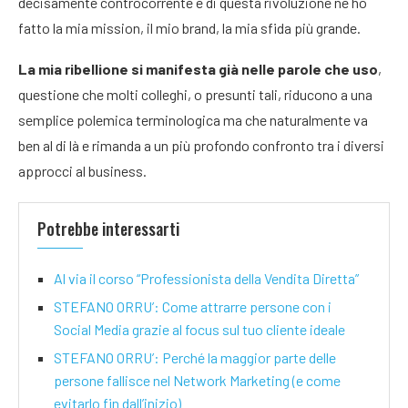
decisamente controcorrente e di questa rivoluzione ne ho
fatto la mia mission, il mio brand, la mia sfida più grande.
La mia ribellione si manifesta già nelle parole che uso
,
questione che molti colleghi, o presunti tali, riducono a una
semplice polemica terminologica ma che naturalmente va
ben al di là e rimanda a un più profondo confronto tra i diversi
approcci al business.
Potrebbe interessarti
Al via il corso “Professionista della Vendita Diretta”
STEFANO ORRU’: Come attrarre persone con i
Social Media grazie al focus sul tuo cliente ideale
STEFANO ORRU’: Perché la maggior parte delle
persone fallisce nel Network Marketing (e come
evitarlo fin dall’inizio)