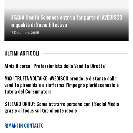
USANA Health Sciences entra a far parte di AVEDISCO
in qualità di Socio Effettivo
17 Dicembre 2025
ULTIMI ARTICOLI
Al via il corso “Professionista della Vendita Diretta”
MAXI TRUFFA VOLTAIKO: AVEDISCO prende le distanze dalla
vendita piramidale e riafferma l’impegno pluridecennale a
tutela del Consumatore
STEFANO ORRU’: Come attrarre persone con i Social Media
grazie al focus sul tuo cliente ideale
RIMANI IN CONTATTO