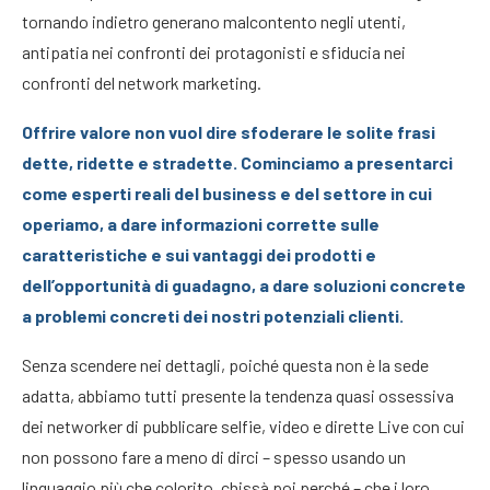
tornando indietro generano malcontento negli utenti,
antipatia nei confronti dei protagonisti e sfiducia nei
confronti del network marketing.
Offrire valore non vuol dire sfoderare le solite frasi
dette, ridette e stradette. Cominciamo a presentarci
come esperti reali del business e del settore in cui
operiamo, a dare informazioni corrette sulle
caratteristiche e sui vantaggi dei prodotti e
dell’opportunità di guadagno, a dare soluzioni concrete
a problemi concreti dei nostri potenziali clienti.
Senza scendere nei dettagli, poiché questa non è la sede
adatta, abbiamo tutti presente la tendenza quasi ossessiva
dei networker di pubblicare selfie, video e dirette Live con cui
non possono fare a meno di dirci – spesso usando un
linguaggio più che colorito, chissà poi perché – che i loro