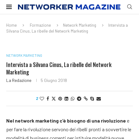
Home
Formazione
Network Marketing
Intervista a
Silvana Cinus, La ribelle del Network Marketing
NETWORK MARKETING
Intervista a Silvana Cinus, La ribelle del Network
Marketing
La Redazione
5 Giugno 2018
2
Nel network marketing c’è bisogno di una rivoluzione
e
per fare la rivoluzione servono dei ribelli pronti a sovvertire le
modalità di business correnti per istituire modalità nuove,