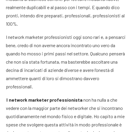
realmente duplicabili e al passo con i tempi. E quando dico
pronti, intendo dire preparati, professionali, professionisti al
100%.
I network marketer professionisti oggi sono rari e, a pensarci
bene, credo di non averne ancora incontrato uno vero da
quando ho mosso i primi passi nel settore. Qualcuno penserà
che non sia stata fortunata, ma basterebbe ascoltare una
decina di incaricati di aziende diverse e avere l’onestà di
ammettere quanti di loro si dimostrano davvero
professionali.
Il
network marketer professionista
non ha nulla a che
vedere con la maggior parte dei networker che si incontrano
quotidianamente nel mondo fisico e digitale. Ho capito a mie
spese che svolgere questa attività in modo professionale è