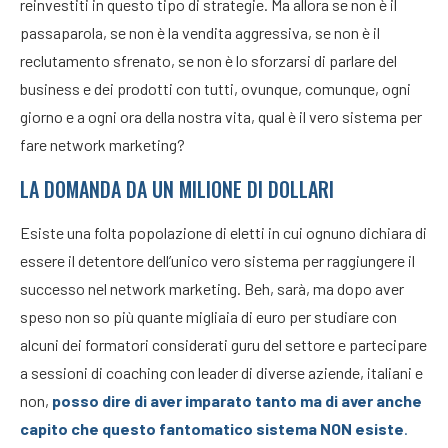
reinvestiti in questo tipo di strategie. Ma allora se non è il
passaparola, se non è la vendita aggressiva, se non è il
reclutamento sfrenato, se non è lo sforzarsi di parlare del
business e dei prodotti con tutti, ovunque, comunque, ogni
giorno e a ogni ora della nostra vita, qual è il vero sistema per
fare network marketing?
LA DOMANDA DA UN MILIONE DI DOLLARI
Esiste una folta popolazione di eletti in cui ognuno dichiara di
essere il detentore dell’unico vero sistema per raggiungere il
successo nel network marketing. Beh, sarà, ma dopo aver
speso non so più quante migliaia di euro per studiare con
alcuni dei formatori considerati guru del settore e partecipare
a sessioni di coaching con leader di diverse aziende, italiani e
non,
posso dire di aver imparato tanto ma di aver anche
capito che questo fantomatico sistema NON esiste
.