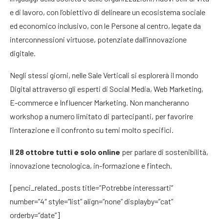
e di lavoro, con l’obiettivo di delineare un ecosistema sociale
ed economico inclusivo, con le Persone al centro, legate da
interconnessioni virtuose, potenziate dall’innovazione
digitale.
Negli stessi giorni, nelle Sale Verticali si esplorerà il mondo
Digital attraverso gli esperti di Social Media, Web Marketing,
E-commerce e Influencer Marketing. Non mancheranno
workshop a numero limitato di partecipanti, per favorire
l’interazione e il confronto su temi molto specifici.
Il 28 ottobre tutti e solo online
per parlare di sostenibilità,
innovazione tecnologica, in-formazione e fintech.
[penci_related_posts title=”Potrebbe interessarti”
number=”4″ style=”list” align=”none” displayby=”cat”
orderby=”date”]