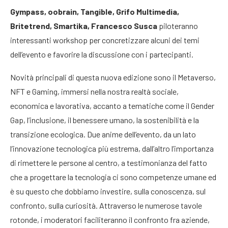
Gympass, oobrain, Tangible, Grifo Multimedia,
Britetrend, Smartika, Francesco Susca
piloteranno
interessanti workshop per concretizzare alcuni dei temi
dell’evento e favorire la discussione con i partecipanti.
Novità principali di questa nuova edizione sono il Metaverso,
NFT e Gaming, immersi nella nostra realtà sociale,
economica e lavorativa, accanto a tematiche come il Gender
Gap, l’inclusione, il benessere umano, la sostenibilità e la
transizione ecologica. Due anime dell’evento, da un lato
l’innovazione tecnologica più estrema, dall’altro l’importanza
di rimettere le persone al centro, a testimonianza del fatto
che a progettare la tecnologia ci sono competenze umane ed
è su questo che dobbiamo investire, sulla conoscenza, sul
confronto, sulla curiosità. Attraverso le numerose tavole
rotonde, i moderatori faciliteranno il confronto fra aziende,