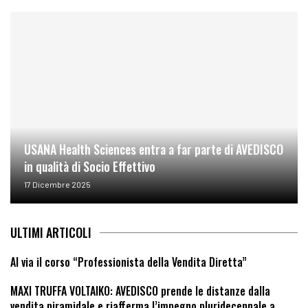
USANA Health Sciences entra a far parte di AVEDISCO
in qualità di Socio Effettivo
17 Dicembre 2025
ULTIMI ARTICOLI
Al via il corso “Professionista della Vendita Diretta”
MAXI TRUFFA VOLTAIKO: AVEDISCO prende le distanze dalla
vendita piramidale e riafferma l’impegno pluridecennale a