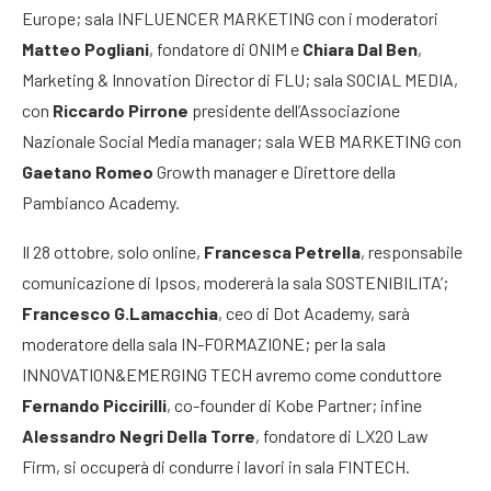
Europe; sala INFLUENCER MARKETING con i moderatori
Matteo Pogliani
, fondatore di ONIM e
Chiara Dal Ben
,
Marketing & Innovation Director di FLU; sala SOCIAL MEDIA,
con
Riccardo Pirrone
presidente dell’Associazione
Nazionale Social Media manager; sala WEB MARKETING con
Gaetano Romeo
Growth manager e Direttore della
Pambianco Academy.
Il 28 ottobre, solo online,
Francesca Petrella
, responsabile
comunicazione di Ipsos, modererà la sala SOSTENIBILITA’;
Francesco G.Lamacchia
, ceo di Dot Academy, sarà
moderatore della sala IN-FORMAZIONE; per la sala
INNOVATION&EMERGING TECH avremo come conduttore
Fernando Piccirilli
, co-founder di Kobe Partner; infine
Alessandro Negri Della Torre
, fondatore di LX20 Law
Firm, si occuperà di condurre i lavori in sala FINTECH.