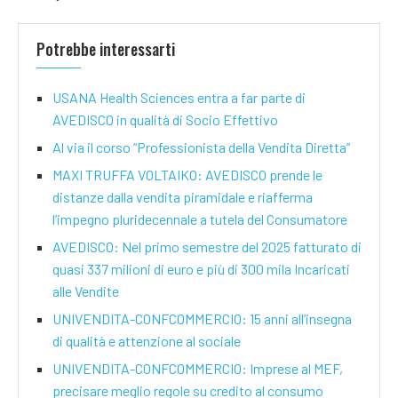
Potrebbe interessarti
USANA Health Sciences entra a far parte di
AVEDISCO in qualità di Socio Effettivo
Al via il corso “Professionista della Vendita Diretta”
MAXI TRUFFA VOLTAIKO: AVEDISCO prende le
distanze dalla vendita piramidale e riafferma
l’impegno pluridecennale a tutela del Consumatore
AVEDISCO: Nel primo semestre del 2025 fatturato di
quasi 337 milioni di euro e più di 300 mila Incaricati
alle Vendite
UNIVENDITA-CONFCOMMERCIO: 15 anni all’insegna
di qualità e attenzione al sociale
UNIVENDITA-CONFCOMMERCIO: Imprese al MEF,
precisare meglio regole su credito al consumo