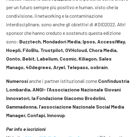
per un futuro sempre più positivo e human, visto che la
condivisione, il networking e la contaminazione
interdisciplinare, sono anche gli obiettivi di #DID2022. Altri
sponsor che hanno creduto e sostenuto questa edizione
sono:
Buzztech, Mondadori Media, Ipsos, AccessiWay,
Hoepli, FiloBlu, Trustpilot, OVHcloud, Chora Media,
Qonto, Bebit, Labelium, Cosmic, Kiliagon, Sales
Manago, 40degrees, Aryel, Telepass, oobrain
.
Numerosi
anche i partner istituzionali come
Confindustria
Lombardia, ANGI- l’Associazione Nazionale Giovani
Innovatori, la Fondazione Giacomo Brodolini,
Gammadonna, l’associazione Nazionale Social Media
Manager, Confapi, Innovup
.
Per info e iscrizioni