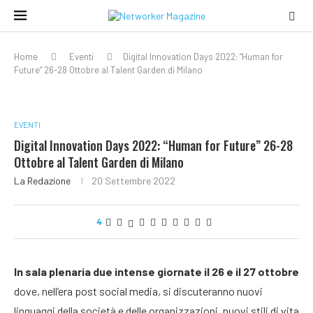
Home
Eventi
Digital Innovation Days 2022: “Human for
Future” 26-28 Ottobre al Talent Garden di Milano
EVENTI
Digital Innovation Days 2022: “Human for Future” 26-28
Ottobre al Talent Garden di Milano
La Redazione
20 Settembre 2022
4
In sala plenaria due intense giornate il 26 e il 27 ottobre
dove, nell’era post social media, si discuteranno nuovi
linguaggi della società e delle organizzazioni, nuovi stili di vita