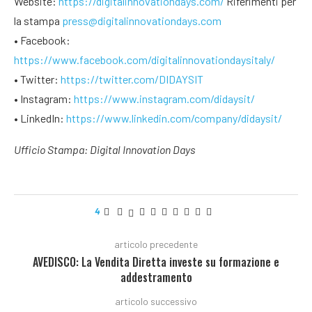
Website:
https://digitalinnovationdays.com/
Riferimenti per
la stampa
press@digitalinnovationdays.com
• Facebook:
https://www.facebook.com/digitalinnovationdaysitaly/
• Twitter:
https://twitter.com/DIDAYSIT
• Instagram:
https://www.instagram.com/didaysit/
• LinkedIn:
https://www.linkedin.com/company/didaysit/
Ufficio Stampa: Digital Innovation Days
4
articolo precedente
AVEDISCO: La Vendita Diretta investe su formazione e
addestramento
articolo successivo