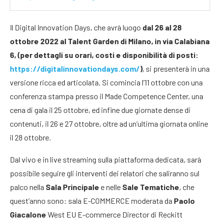
Il Digital Innovation Days, che avrà luogo
dal 26 al 28
ottobre 2022 al Talent Garden di Milano, in via Calabiana
6, (per dettagli su orari, costi e disponibilità di posti:
https://digitalinnovationdays.com/
)
, si presenterà in una
versione ricca ed articolata. Si comincia l’11 ottobre con una
conferenza stampa presso il Made Competence Center, una
cena di gala il 25 ottobre, ed infine due giornate dense di
contenuti, il 26 e 27 ottobre, oltre ad un’ultima giornata online
il 28 ottobre.
Dal vivo e in live streaming sulla piattaforma dedicata, sarà
possibile seguire gli interventi dei relatori che saliranno sul
palco nella
Sala Principale
e nelle
Sale Tematiche
, che
quest’anno sono: sala E-COMMERCE moderata da
Paolo
Giacalone
West EU E-commerce Director di Reckitt