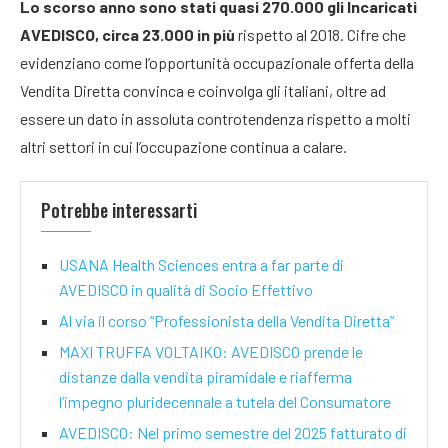
Lo scorso anno sono stati quasi 270.000 gli Incaricati
AVEDISCO, circa 23.000 in più
rispetto al 2018. Cifre che
evidenziano come l’opportunità occupazionale offerta della
Vendita Diretta convinca e coinvolga gli italiani, oltre ad
essere un dato in assoluta controtendenza rispetto a molti
altri settori in cui l’occupazione continua a calare.
Potrebbe interessarti
USANA Health Sciences entra a far parte di
AVEDISCO in qualità di Socio Effettivo
Al via il corso “Professionista della Vendita Diretta”
MAXI TRUFFA VOLTAIKO: AVEDISCO prende le
distanze dalla vendita piramidale e riafferma
l’impegno pluridecennale a tutela del Consumatore
AVEDISCO: Nel primo semestre del 2025 fatturato di