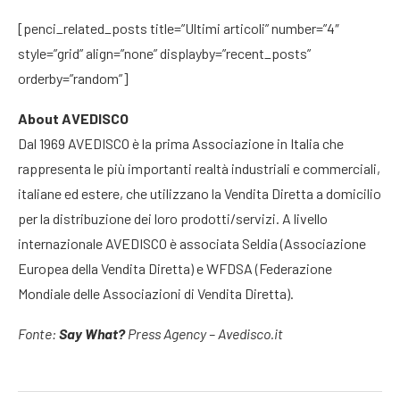
[penci_related_posts title=”Ultimi articoli” number=”4″
style=”grid” align=”none” displayby=”recent_posts”
orderby=”random”]
About AVEDISCO
Dal 1969 AVEDISCO è la prima Associazione in Italia che
rappresenta le più importanti realtà industriali e commerciali,
italiane ed estere, che utilizzano la Vendita Diretta a domicilio
per la distribuzione dei loro prodotti/servizi. A livello
internazionale AVEDISCO è associata Seldia (Associazione
Europea della Vendita Diretta) e WFDSA (Federazione
Mondiale delle Associazioni di Vendita Diretta).
Fonte:
Say What?
Press Agency – Avedisco.it