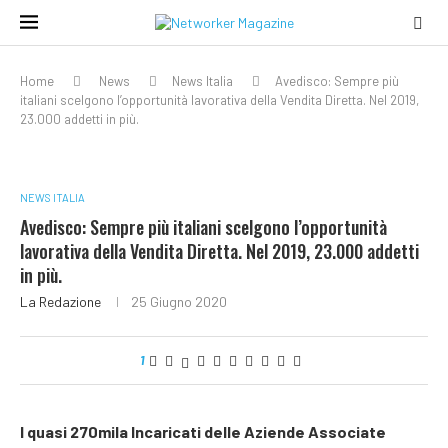
Home
News
News Italia
Avedisco: Sempre più
italiani scelgono l’opportunità lavorativa della Vendita Diretta. Nel 2019,
23.000 addetti in più.
NEWS ITALIA
Avedisco: Sempre più italiani scelgono l’opportunità
lavorativa della Vendita Diretta. Nel 2019, 23.000 addetti
in più.
La Redazione
25 Giugno 2020
1
I quasi 270mila Incaricati delle Aziende Associate