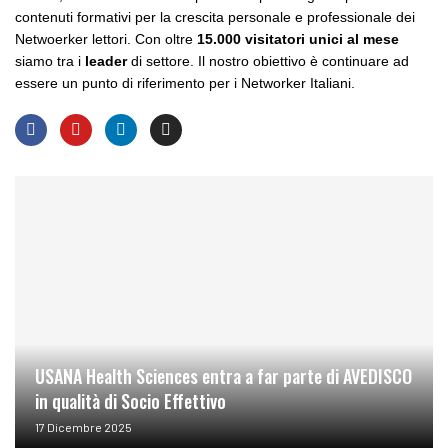
contenuti formativi per la crescita personale e professionale dei
Netwoerker lettori. Con oltre
15.000 visitatori unici al mese
siamo tra i
leader
di settore. Il nostro obiettivo è continuare ad
essere un punto di riferimento per i Networker Italiani.
USANA Health Sciences entra a far parte di AVEDISCO
in qualità di Socio Effettivo
17 Dicembre 2025