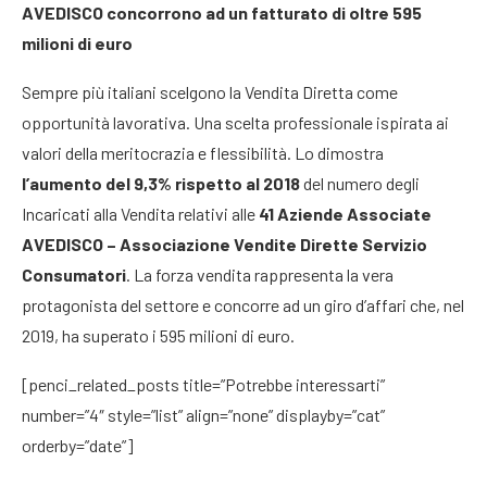
AVEDISCO concorrono ad un fatturato di oltre 595
milioni di euro
Sempre più italiani scelgono la Vendita Diretta come
opportunità lavorativa. Una scelta professionale ispirata ai
valori della meritocrazia e flessibilità. Lo dimostra
l’aumento del 9,3% rispetto al 2018
del numero degli
Incaricati alla Vendita relativi alle
41 Aziende Associate
AVEDISCO – Associazione Vendite Dirette Servizio
Consumatori
. La forza vendita rappresenta la vera
protagonista del settore e concorre ad un giro d’affari che, nel
2019, ha superato i 595 milioni di euro.
[penci_related_posts title=”Potrebbe interessarti”
number=”4″ style=”list” align=”none” displayby=”cat”
orderby=”date”]