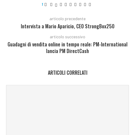
1
articolo precedente
Intervista a Mario Aparicio, CEO StrongBox250
articolo successivo
Guadagni di vendita online in tempo reale: PM-International
lancia PM DirectCash
ARTICOLI CORRELATI