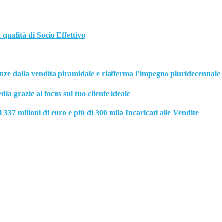
ualità di Socio Effettivo
la vendita piramidale e riafferma l’impegno pluridecennale a
grazie al focus sul tuo cliente ideale
37 milioni di euro e più di 300 mila Incaricati alle Vendite