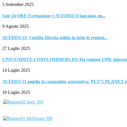
5 Settembre 2025
Sole 24 ORE Formazione e AVEDISCO lanciano un...
9 Agosto 2025
AVEDISCO: Vendita Diretta solida in tutte le regioni...
27 Luglio 2025
UNIVENDITA-CONFCOMMERCIO: Ha ragione UPB, impegno per
14 Luglio 2025
AVEDISCO amplia la compagine associativa: PET’S PLANET n
10 Luglio 2025