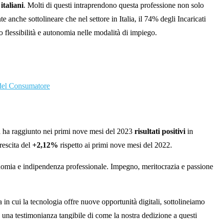
italiani
. Molti di questi intraprendono questa professione non solo
 anche sottolineare che nel settore in Italia, il 74% degli Incaricati
o flessibilità e autonomia nelle modalità di impiego.
del Consumatore
tta ha raggiunto nei primi nove mesi del 2023
risultati positivi
in
rescita del
+2,12%
rispetto ai primi nove mesi del 2022.
tonomia e indipendenza professionale. Impegno, meritocrazia e passione
a in cui la tecnologia offre nuove opportunità digitali, sottolineiamo
a è una testimonianza tangibile di come la nostra dedizione a questi