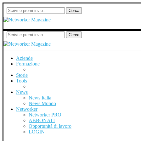
Cerca
Cerca
Aziende
Formazione
Storie
Tools
News
News Italia
News Mondo
Networker
Networker PRO
ABBONATI
Opportunità di lavoro
LOGIN