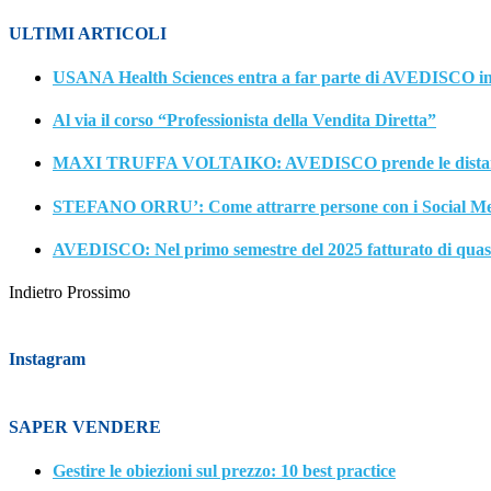
ULTIMI ARTICOLI
USANA Health Sciences entra a far parte di AVEDISCO in q
Al via il corso “Professionista della Vendita Diretta”
MAXI TRUFFA VOLTAIKO: AVEDISCO prende le distanze dal
STEFANO ORRU’: Come attrarre persone con i Social Media 
AVEDISCO: Nel primo semestre del 2025 fatturato di quasi 3
Indietro
Prossimo
Instagram
SAPER VENDERE
Gestire le obiezioni sul prezzo: 10 best practice