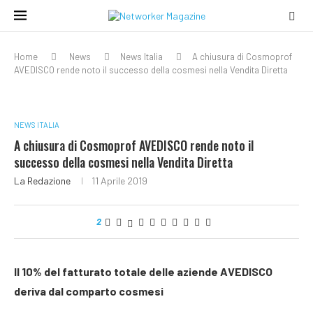
Home
News
News Italia
A chiusura di Cosmoprof
AVEDISCO rende noto il successo della cosmesi nella Vendita Diretta
NEWS ITALIA
A chiusura di Cosmoprof AVEDISCO rende noto il
successo della cosmesi nella Vendita Diretta
La Redazione
11 Aprile 2019
2
Il 10% del fatturato totale delle aziende AVEDISCO
deriva dal comparto cosmesi