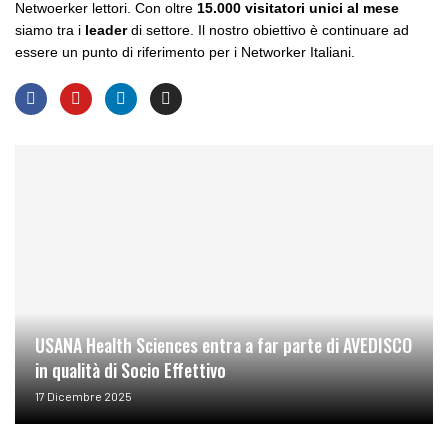
Netwoerker lettori. Con oltre
15.000 visitatori unici al mese
siamo tra i
leader
di settore. Il nostro obiettivo è continuare ad
essere un punto di riferimento per i Networker Italiani.
USANA Health Sciences entra a far parte di AVEDISCO
in qualità di Socio Effettivo
17 Dicembre 2025