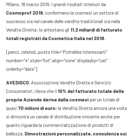
Milano, 18 marzo 2019. I grandi risultati ottenuti da
Cosmoprof 2019
, confermano la cosmesi un settore di
successo sia nel canale delle vendite tradizionali sia nella
Vendita Diretta: lo attestano gli
11.2 miliardi di fatturato
totali registrati da Cosmetica Italia nel 2018
.
[penci_related_posts title=”Potrebbe interessarti”
number=”4″ style=”list” align=”none” displayby=”cat”
orderby=”date”]
AVEDISCO
, Associazione Vendite Dirette e Servizio
Consumatori, rileva che il
10% del fatturato totale delle
proprie Aziende deriva dalla cosmesi
per un totale di
quasi
70 milioni di euro
; la Vendita Diretta ancora una volta
si dimostra un canale di distribuzione vincente anche per
quanto riguarda la commercializzazione di prodotti di
bellezza.
Dimostrazioni personalizzate, consulenza sui