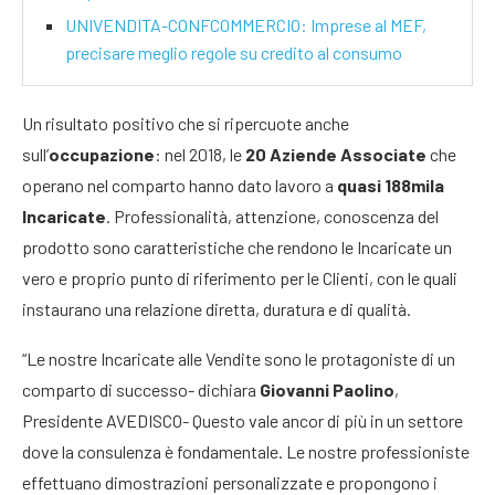
UNIVENDITA-CONFCOMMERCIO: Imprese al MEF,
precisare meglio regole su credito al consumo
Un risultato positivo che si ripercuote anche
sull’
occupazione
: nel 2018, le
20 Aziende Associate
che
operano nel comparto hanno dato lavoro a
quasi 188mila
Incaricate
. Professionalità, attenzione, conoscenza del
prodotto sono caratteristiche che rendono le Incaricate un
vero e proprio punto di riferimento per le Clienti, con le quali
instaurano una relazione diretta, duratura e di qualità.
“Le nostre Incaricate alle Vendite sono le protagoniste di un
comparto di successo- dichiara
Giovanni Paolino
,
Presidente AVEDISCO- Questo vale ancor di più in un settore
dove la consulenza è fondamentale. Le nostre professioniste
effettuano dimostrazioni personalizzate e propongono i