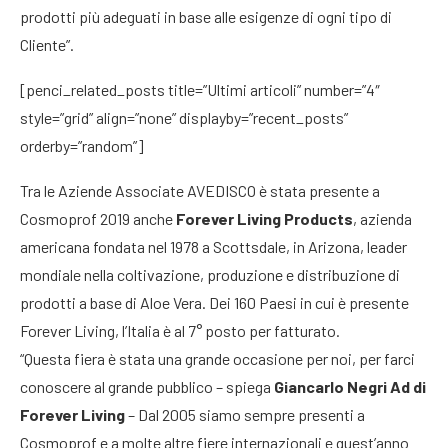
prodotti più adeguati in base alle esigenze di ogni tipo di
Cliente”.
[penci_related_posts title=”Ultimi articoli” number=”4″
style=”grid” align=”none” displayby=”recent_posts”
orderby=”random”]
Tra le Aziende Associate AVEDISCO è stata presente a
Cosmoprof 2019 anche
Forever Living Products
, azienda
americana fondata nel 1978 a Scottsdale, in Arizona, leader
mondiale nella coltivazione, produzione e distribuzione di
prodotti a base di Aloe Vera. Dei 160 Paesi in cui è presente
Forever Living, l’Italia è al 7° posto per fatturato.
“Questa fiera è stata una grande occasione per noi, per farci
conoscere al grande pubblico – spiega
Giancarlo Negri Ad di
Forever Living
– Dal 2005 siamo sempre presenti a
Cosmoprof e a molte altre fiere internazionali e quest’anno