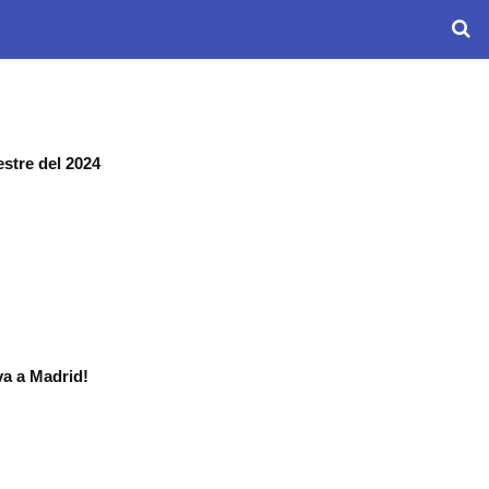
estre del 2024
a a Madrid!