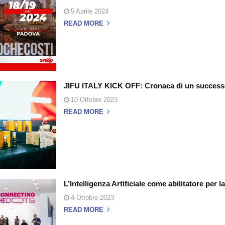
5 Aprile 2024
READ MORE
JIFU ITALY KICK OFF: Cronaca di un success
10 Ottobre 2023
READ MORE
L’Intelligenza Artificiale come abilitatore per l
4 Ottobre 2023
READ MORE