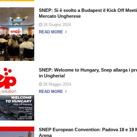
SNEP: Si è svolto a Budapest il Kick Off Meeti
Mercato Ungherese
18 Giugno 2024
READ MORE
SNEP: Welcome to Hungary, Snep allarga i pro
in Ungheria!
28 Maggio 2024
READ MORE
SNEP European Convention: Padova 18 e 19 
Arena