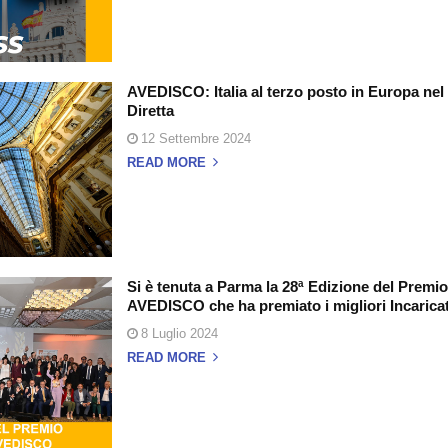
AVEDISCO: Italia al terzo posto in Europa nel 
Diretta
12 Settembre 2024
READ MORE
Si è tenuta a Parma la 28ª Edizione del Premi
AVEDISCO che ha premiato i migliori Incaricati 
8 Luglio 2024
READ MORE