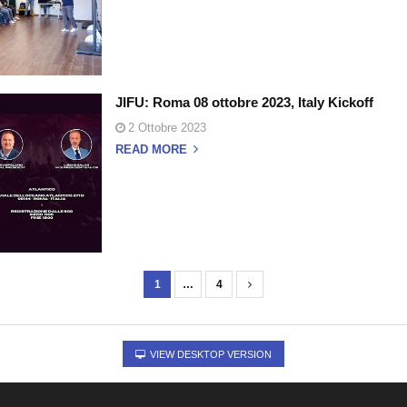
JIFU: Roma 08 ottobre 2023, Italy Kickoff
2 Ottobre 2023
READ MORE
1
…
4
VIEW DESKTOP VERSION