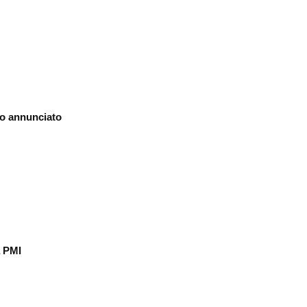
o annunciato
a PMI