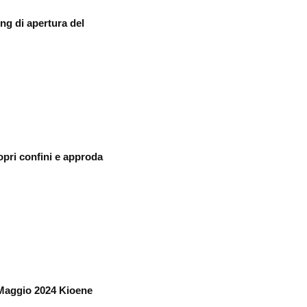
ng di apertura del
pri confini e approda
Maggio 2024 Kioene