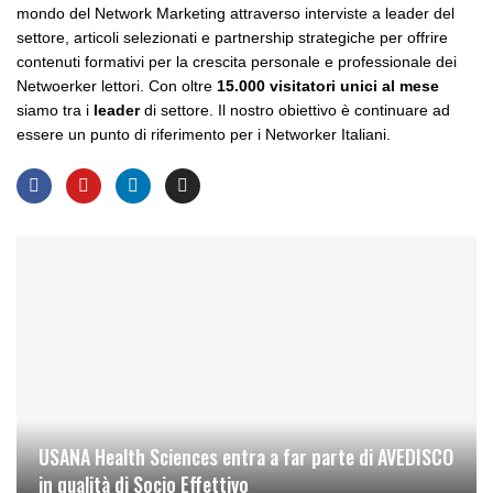
mondo del Network Marketing attraverso interviste a leader del
settore, articoli selezionati e partnership strategiche per offrire
contenuti formativi per la crescita personale e professionale dei
Netwoerker lettori. Con oltre
15.000 visitatori unici al mese
siamo tra i
leader
di settore. Il nostro obiettivo è continuare ad
essere un punto di riferimento per i Networker Italiani.
USANA Health Sciences entra a far parte di AVEDISCO
in qualità di Socio Effettivo