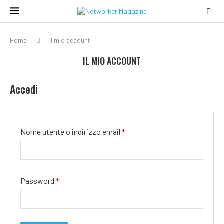
Home
Il mio account
IL MIO ACCOUNT
Accedi
Nome utente o indirizzo email
*
Password
*