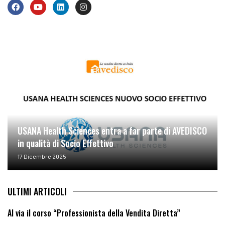
USANA Health Sciences entra a far parte di AVEDISCO
in qualità di Socio Effettivo
17 Dicembre 2025
ULTIMI ARTICOLI
Al via il corso “Professionista della Vendita Diretta”