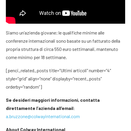
Siamo un’azienda giovane; le qualifiche minime alle
conferenze internazionali sono basate su un fatturato della
propria struttura di circa 550 euro settimanali, mantenuto
come minimo per 18 settimane.
[penci_related_posts title=”Ultimi articoli” number=”4″
style=”grid” align=”none” displayby=”recent_posts”
orderby=”random”]
Se desideri maggiori informazioni, contatta
direttamente l’azienda all’email
:
a.bruzzone@colwayinternational.com
About Colway International