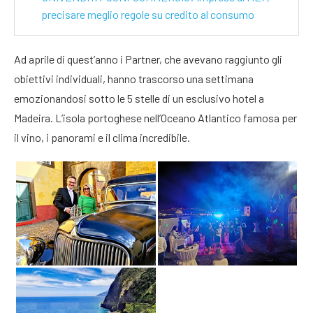
precisare meglio regole su credito al consumo
Ad aprile di quest’anno i Partner, che avevano raggiunto gli
obiettivi individuali, hanno trascorso una settimana
emozionandosi sotto le 5 stelle di un esclusivo hotel a
Madeira. L’isola portoghese nell’Oceano Atlantico famosa per
il vino, i panorami e il clima incredibile.