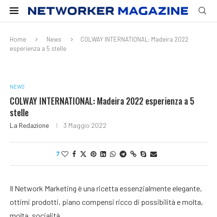
Home
News
COLWAY INTERNATIONAL: Madeira 2022
esperienza a 5 stelle
NEWS
COLWAY INTERNATIONAL: Madeira 2022 esperienza a 5
stelle
La Redazione
3 Maggio 2022
7
Il Network Marketing è una ricetta essenzialmente elegante,
ottimi prodotti, piano compensi ricco di possibilità e molta,
molta, socialità.