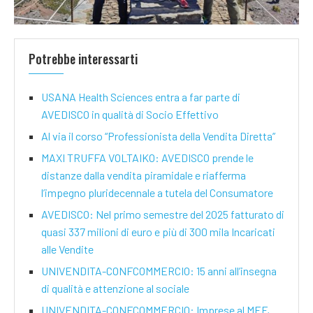
Potrebbe interessarti
USANA Health Sciences entra a far parte di
AVEDISCO in qualità di Socio Effettivo
Al via il corso “Professionista della Vendita Diretta”
MAXI TRUFFA VOLTAIKO: AVEDISCO prende le
distanze dalla vendita piramidale e riafferma
l’impegno pluridecennale a tutela del Consumatore
AVEDISCO: Nel primo semestre del 2025 fatturato di
quasi 337 milioni di euro e più di 300 mila Incaricati
alle Vendite
UNIVENDITA-CONFCOMMERCIO: 15 anni all’insegna
di qualità e attenzione al sociale
UNIVENDITA-CONFCOMMERCIO: Imprese al MEF,