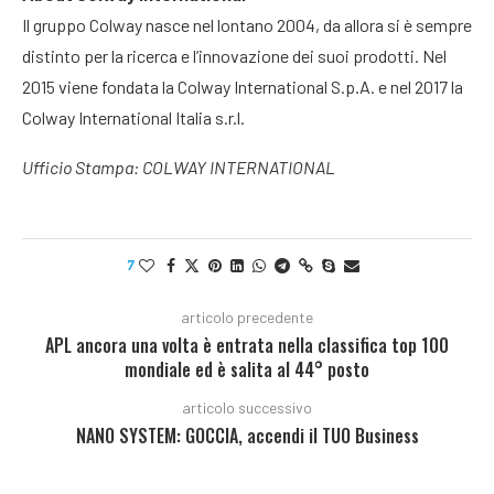
Il gruppo Colway nasce nel lontano 2004, da allora si è sempre
distinto per la ricerca e l’innovazione dei suoi prodotti. Nel
2015 viene fondata la Colway International S.p.A. e nel 2017 la
Colway International Italia s.r.l.
Ufficio Stampa: COLWAY INTERNATIONAL
7
articolo precedente
APL ancora una volta è entrata nella classifica top 100
mondiale ed è salita al 44° posto
articolo successivo
NANO SYSTEM: GOCCIA, accendi il TUO Business